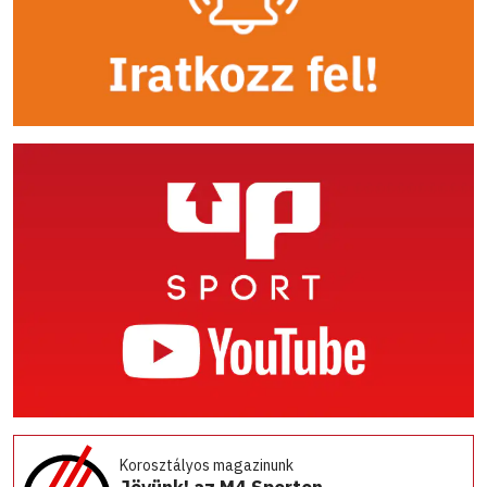
Korosztályos magazinunk