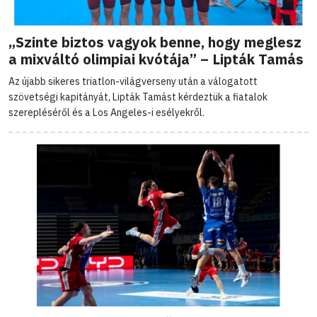
„Szinte biztos vagyok benne, hogy meglesz
a mixváltó olimpiai kvótája” – Lipták Tamás
Az újabb sikeres triatlon-világverseny után a válogatott
szövetségi kapitányát, Lipták Tamást kérdeztük a fiatalok
szerepléséről és a Los Angeles-i esélyekről.