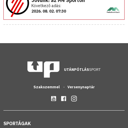
Jövünk! az M4 Sporton
Következő adás:
2026. 08. 02. 07:30
UTÁNPÓTLÁS
SPORT
Szakszemmel
Versenynaptár
SPORTÁGAK