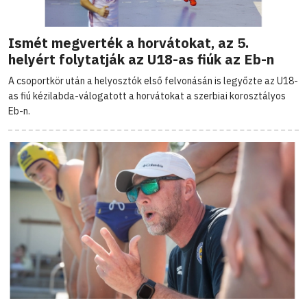
Ismét megverték a horvátokat, az 5.
helyért folytatják az U18-as fiúk az Eb-n
A csoportkör után a helyosztók első felvonásán is legyőzte az U18-
as fiú kézilabda-válogatott a horvátokat a szerbiai korosztályos
Eb-n.