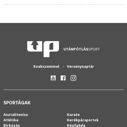
UTÁNPÓTLÁS
SPORT
Szakszemmel
Versenynaptár
SPORTÁGAK
Asztalitenisz
Karate
Atlétika
Kerékpársportok
Birkózás
Kézilabda