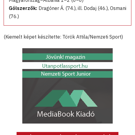
Gólszerzők:
Dragóner Á. (74.), ill. Dodaj (46.), Osmani
(76.)
(Kiemelt képet készítette: Török Attila/Nemzeti Sport)