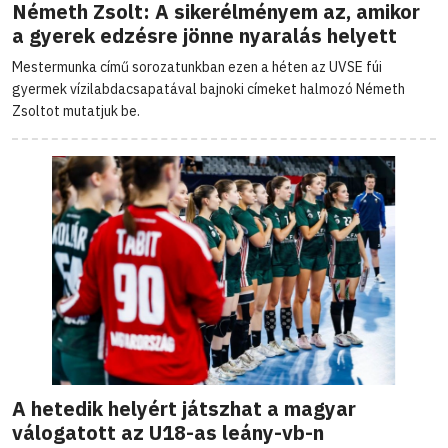
Németh Zsolt: A sikerélményem az, amikor
a gyerek edzésre jönne nyaralás helyett
Mestermunka című sorozatunkban ezen a héten az UVSE fúi
gyermek vízilabdacsapatával bajnoki címeket halmozó Németh
Zsoltot mutatjuk be.
A hetedik helyért játszhat a magyar
válogatott az U18-as leány-vb-n