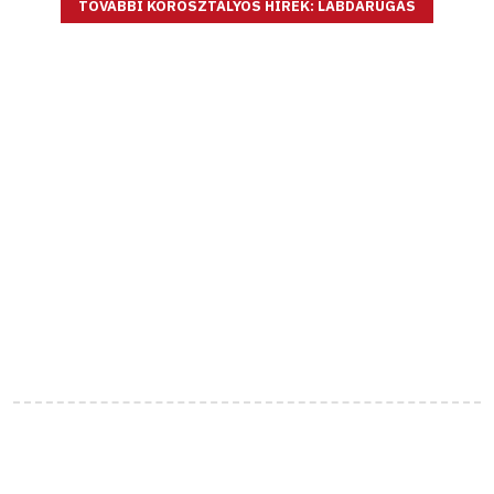
TOVÁBBI KOROSZTÁLYOS HÍREK: LABDARÚGÁS