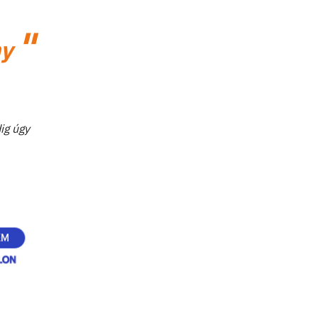
ny
ig úgy