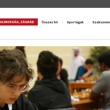
GBAJNOKSÁG, ZÁGRÁB
Összes hír
Sportágak
Szakszem