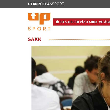
UTÁNPÓTLÁS
SPORT
U16-OS FIÚ VÍZILABDA-VILÁ
SAKK