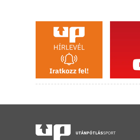
UTÁNPÓTLÁS
SPORT