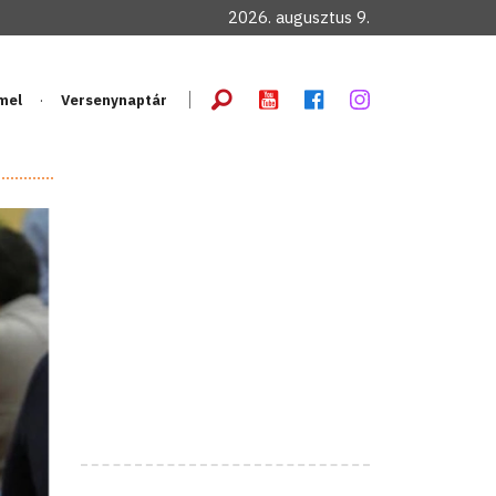
2026. augusztus 9.
mel
Versenynaptár