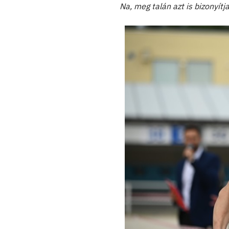
Na, meg talán azt is bizonyítj