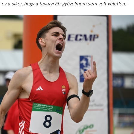
a ez a siker, hogy a tavalyi Eb-győzelmem sem volt véletlen.”