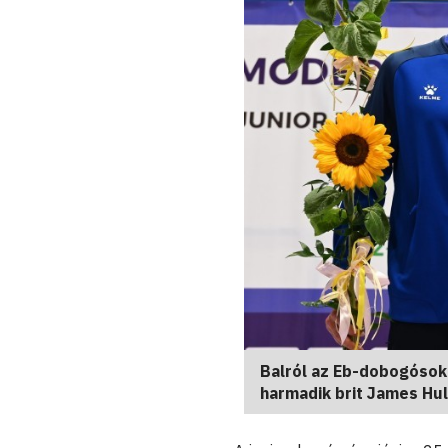
Balról az Eb-dobogósok
harmadik brit James Hu