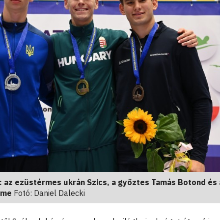
: az ezüstérmes ukrán Szics, a győztes Tamás Botond és 
lme
Fotó: Daniel Dalecki