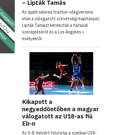
– Lipták Tamás
Az újabb sikeres triatlon-világverseny
után a válogatott szövetségi kapitányát,
Lipták Tamást kérdeztük a fiatalok
szerepléséről és a Los Angeles-i
esélyekről.
Kikapott a
negyeddöntőben a magyar
válogatott az U18-as fiú
Eb-n
Az 5-8. helyért folytatja a szerbiai U18-