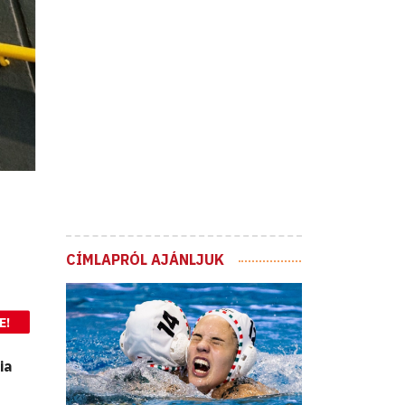
CÍMLAPRÓL AJÁNLJUK
E!
ia