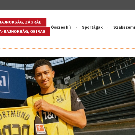
GBAJNOKSÁG, ZÁGRÁB
Összes hír
Sportágak
Szakszem
PA-BAJNOKSÁG, OEIRAS