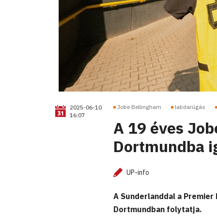
Jobe Bellingham
labdarúgás
2025-06-10
16:07
A 19 éves Job
Dortmundba i
UP-info
A Sunderlanddal a Premier 
Dortmundban folytatja.