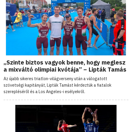
„Szinte biztos vagyok benne, hogy meglesz
a mixváltó olimpiai kvótája” – Lipták Tamás
Az újabb sikeres triatlon-világverseny után a válogatott
szövetségi kapitányát, Lipták Tamást kérdeztük a fiatalok
szerepléséről és a Los Angeles-i esélyekről.