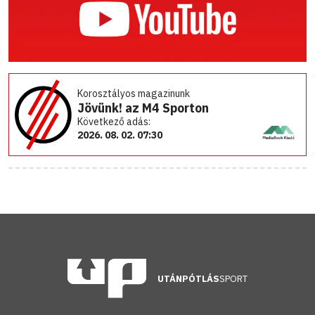
Korosztályos magazinunk
Jövünk! az M4 Sporton
Következő adás:
2026. 08. 02. 07:30
UTÁNPÓTLÁS
SPORT