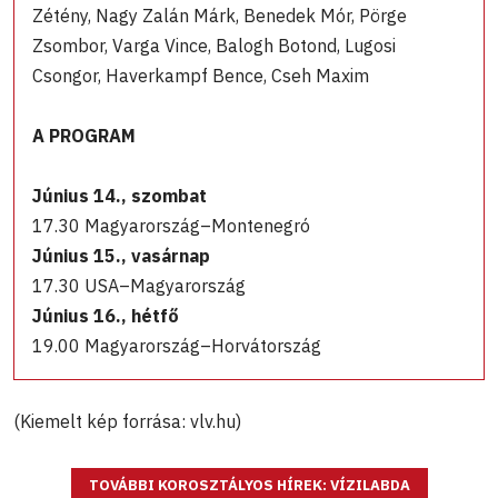
Zétény, Nagy Zalán Márk, Benedek Mór, Pörge
Zsombor, Varga Vince, Balogh Botond, Lugosi
Csongor, Haverkampf Bence, Cseh Maxim
A PROGRAM
Június 14., szombat
17.30 Magyarország–Montenegró
Június 15., vasárnap
17.30 USA–Magyarország
Június 16., hétfő
19.00 Magyarország–Horvátország
(Kiemelt kép forrása: vlv.hu)
TOVÁBBI KOROSZTÁLYOS HÍREK: VÍZILABDA