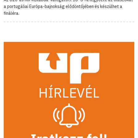
a portugáliai Európa-bajnokság elődöntőjében és készülhet a
fináléra.