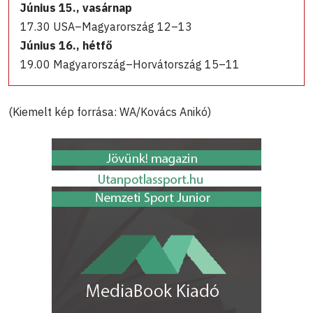
Június 15., vasárnap
17.30 USA–Magyarország 12–13
Június 16., hétfő
19.00 Magyarország–Horvátország 15–11
(Kiemelt kép forrása: WA/Kovács Anikó)