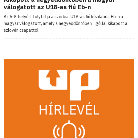
válogatott az U18-as fiú Eb-n
Az 5-8. helyért folytatja a szerbiai U18-as fiú kézilabda Eb-n a
magyar válogatott, amely a negyeddöntőben .. góllal kikapott a
szlovén csapattól.