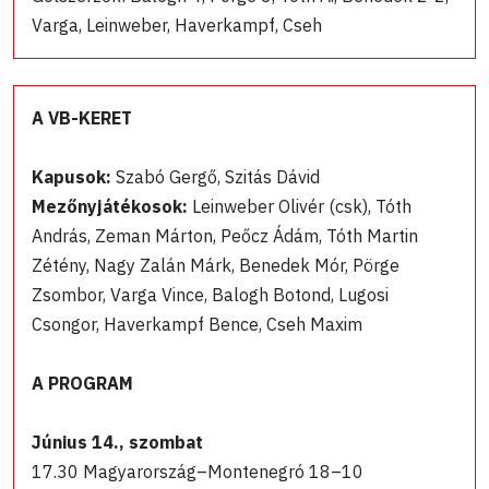
Varga, Leinweber, Haverkampf, Cseh
A VB-KERET
Kapusok:
Szabó Gergő, Szitás Dávid
Mezőnyjátékosok:
Leinweber Olivér (csk), Tóth
András, Zeman Márton, Peőcz Ádám, Tóth Martin
Zétény, Nagy Zalán Márk, Benedek Mór, Pörge
Zsombor, Varga Vince, Balogh Botond, Lugosi
Csongor, Haverkampf Bence, Cseh Maxim
A PROGRAM
Június 14., szombat
17.30 Magyarország–Montenegró 18–10