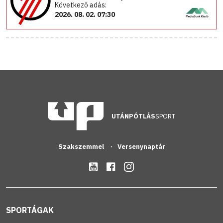
Következő adás:
2026. 08. 02. 07:30
UTÁNPÓTLÁS
SPORT
Szakszemmel
Versenynaptár
SPORTÁGAK