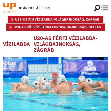
UTÁNPÓTLÁS
SPORT
U16-OS FIÚ VÍZILABDA-VILÁGBAJNOKSÁG, ZÁGRÁB
U20-AS NŐI VÍZILABDA EURÓPA-BAJNOKSÁG, OEIRAS
U20-AS FÉRFI VÍZILABDA-
VÍZILABDA
VILÁGBAJNOKSÁG,
ZÁGRÁB