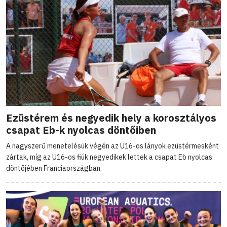
Ezüstérem és negyedik hely a korosztályos
csapat Eb-k nyolcas döntőiben
A nagyszerű menetelésük végén az U16-os lányok ezüstérmesként
zártak, míg az U16-os fiúk negyedikek lettek a csapat Eb nyolcas
döntőjében Franciaországban.