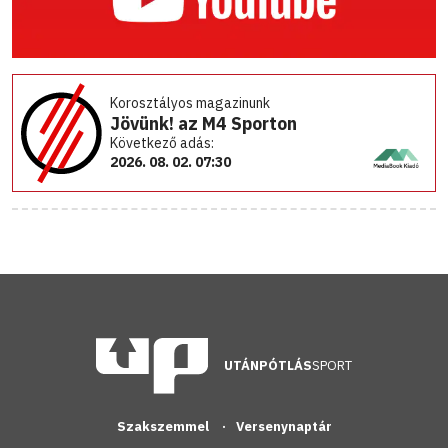
Korosztályos magazinunk
Jövünk! az M4 Sporton
Következő adás:
2026. 08. 02. 07:30
UTÁNPÓTLÁS
SPORT
Szakszemmel
Versenynaptár