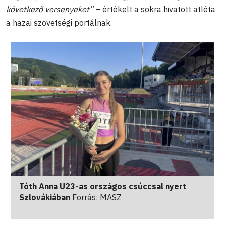
következő versenyeket”
– értékelt a sokra hivatott atléta
a hazai szövetségi portálnak.
Tóth Anna U23-as országos csúccsal nyert
Szlovákiában
Forrás: MASZ