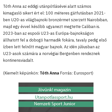
Tóth Anna az eddigi utánpótlásévei alatt számos
kimagasló sikert ért el: 100 méteres gátfutásban 2021-
ben U20-as világbajnoki bronzérmet szerzett Nairobiban,
majd egy évvel később ugyanezt megtette Caliban is.
2023-ban az espoói U23-as Európa-bajnokságon
állhatott fel a dobogó harmadik fokára, tavaly pedig első
ízben lett felnőtt magyar bajnok. Az idén júliusban az
U23-asok számára a norvégiai Bergenben rendeznek
kontinensviadalt.
(Kiemelt képünkön:
Tóth Anna
Forrás: Eurosport)