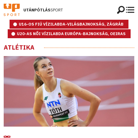
UTÁNPÓTLÁS
SPORT
U16-OS FIÚ VÍZILABDA-VILÁGBAJNOKSÁG, ZÁGRÁB
U20-AS NŐI VÍZILABDA EURÓPA-BAJNOKSÁG, OEIRAS
ATLÉTIKA