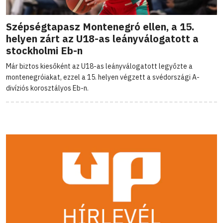
Szépségtapasz Montenegró ellen, a 15.
helyen zárt az U18-as leányválogatott a
stockholmi Eb-n
Már biztos kiesőként az U18-as leányválogatott legyőzte a
montenegróiakat, ezzel a 15. helyen végzett a svédországi A-
divíziós korosztályos Eb-n.