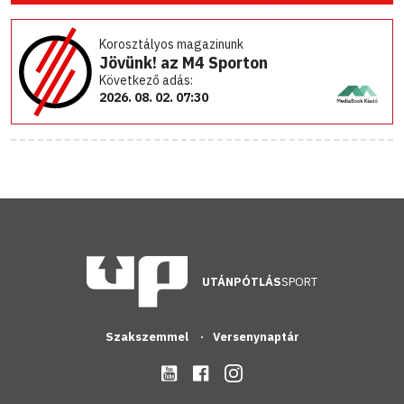
Korosztályos magazinunk
Jövünk! az M4 Sporton
Következő adás:
2026. 08. 02. 07:30
UTÁNPÓTLÁS
SPORT
Szakszemmel
Versenynaptár