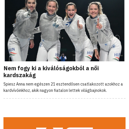
Nem fogy ki a kiválóságokból a női
kardszakág
Spiesz Anna nem egészen 21 esztendősen csatlakozott azokhoz a
kardvívóinkhoz, akik nagyon fiatalon lettek világbajnokok.