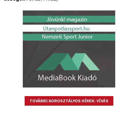
TOVÁBBI KOROSZTÁLYOS HÍREK: VÍVÁS