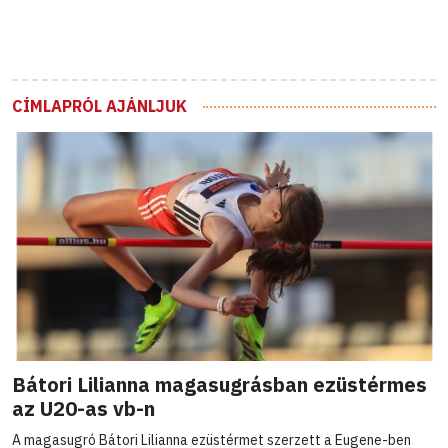
CÍMLAPRÓL AJÁNLJUK
Bátori Lilianna magasugrásban ezüstérmes
az U20-as vb-n
A magasugró Bátori Lilianna ezüstérmet szerzett a Eugene-ben