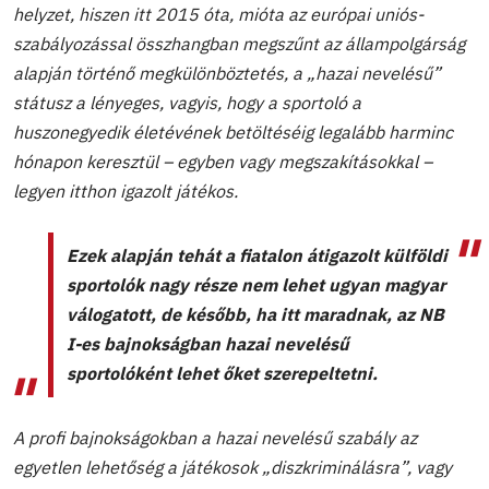
helyzet, hiszen itt 2015 óta, mióta az európai uniós-
szabályozással összhangban megszűnt az állampolgárság
alapján történő megkülönböztetés, a „hazai nevelésű”
státusz a lényeges, vagyis, hogy a sportoló a
huszonegyedik életévének betöltéséig legalább harminc
hónapon keresztül – egyben vagy megszakításokkal –
legyen itthon igazolt játékos.
Ezek alapján tehát a fiatalon átigazolt külföldi
sportolók nagy része nem lehet ugyan magyar
válogatott, de később, ha itt maradnak, az NB
I-es bajnokságban hazai nevelésű
sportolóként lehet őket szerepeltetni.
A profi bajnokságokban a hazai nevelésű szabály az
egyetlen lehetőség a játékosok „diszkriminálásra”, vagy