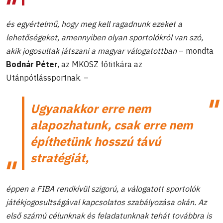
és egyértelmű, hogy meg kell ragadnunk ezeket a
lehetőségeket, amennyiben olyan sportolókról van szó,
akik jogosultak játszani a magyar válogatottban
– mondta
Bodnár Péter
, az MKOSZ főtitkára az
Utánpótlássportnak. –
Ugyanakkor erre nem
alapozhatunk, csak erre nem
építhetünk hosszú távú
stratégiát,
éppen a FIBA rendkívül szigorú, a válogatott sportolók
játékjogosultságával kapcsolatos szabályozása okán. Az
első számú célunknak és feladatunknak tehát továbbra is