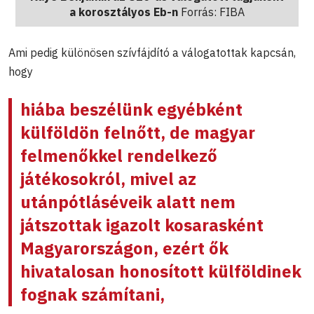
a korosztályos Eb-n
Forrás: FIBA
Ami pedig különösen szívfájdító a válogatottak kapcsán,
hogy
hiába beszélünk egyébként
külföldön felnőtt, de magyar
felmenőkkel rendelkező
játékosokról, mivel az
utánpótláséveik alatt nem
játszottak igazolt kosarasként
Magyarországon, ezért ők
hivatalosan honosított külföldinek
fognak számítani,