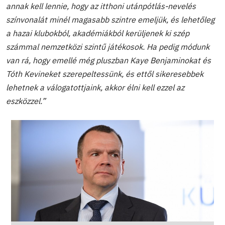
annak kell lennie, hogy az itthoni utánpótlás-nevelés
színvonalát minél magasabb szintre emeljük, és lehetőleg
a hazai klubokból, akadémiákból kerüljenek ki szép
számmal nemzetközi szintű játékosok. Ha pedig módunk
van rá, hogy emellé még pluszban Kaye Benjaminokat és
Tóth Kevineket szerepeltessünk, és ettől sikeresebbek
lehetnek a válogatottjaink, akkor élni kell ezzel az
eszközzel.”