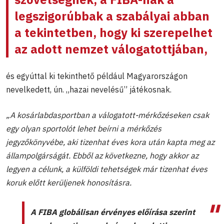
legszigorúbbak a szabályai abban
a tekintetben, hogy ki szerepelhet
az adott nemzet válogatottjában,
és egyúttal ki tekinthető például Magyarországon
nevelkedett, ún. „hazai nevelésű” játékosnak.
„A kosárlabdasportban a válogatott-mérkőzéseken csak
egy olyan sportolót lehet beírni a mérkőzés
jegyzőkönyvébe, aki tizenhat éves kora után kapta meg az
állampolgárságát. Ebből az következne, hogy akkor az
legyen a célunk, a külföldi tehetségek már tizenhat éves
koruk előtt kerüljenek honosításra.
A FIBA globálisan érvényes előírása szerint