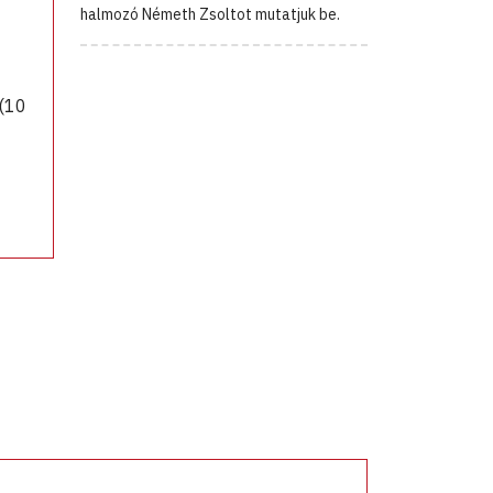
halmozó Németh Zsoltot mutatjuk be.
(10