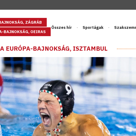
GBAJNOKSÁG, ZÁGRÁB
Összes hír
Sportágak
Szakszem
PA-BAJNOKSÁG, OEIRAS
BDA EURÓPA-BAJNOKSÁG, ISZTAMBUL