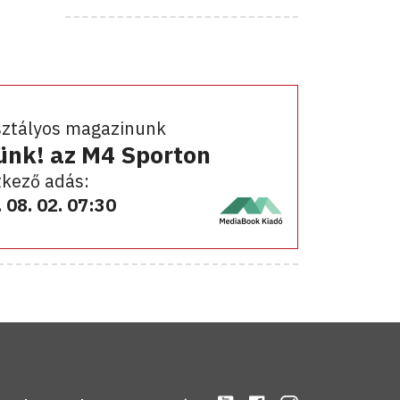
sztályos magazinunk
ünk! az M4 Sporton
kező adás:
 08. 02. 07:30