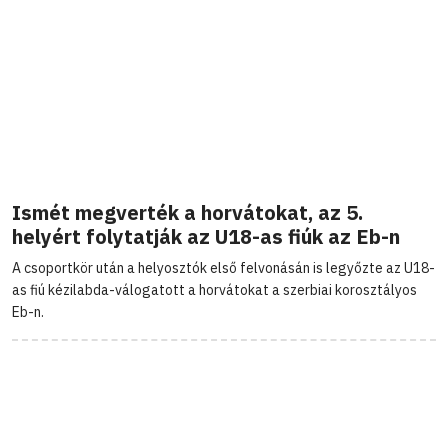
Ismét megverték a horvátokat, az 5.
helyért folytatják az U18-as fiúk az Eb-n
A csoportkör után a helyosztók első felvonásán is legyőzte az U18-
as fiú kézilabda-válogatott a horvátokat a szerbiai korosztályos
Eb-n.