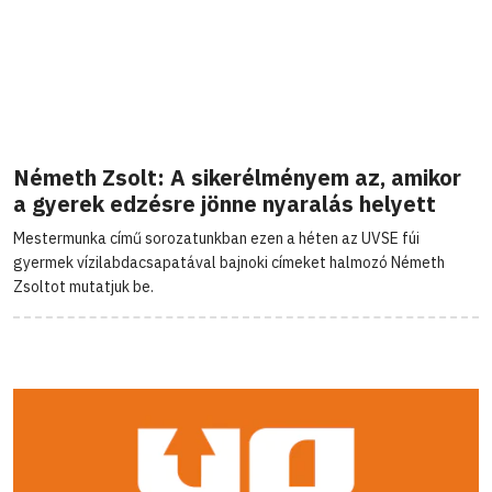
Németh Zsolt: A sikerélményem az, amikor
a gyerek edzésre jönne nyaralás helyett
Mestermunka című sorozatunkban ezen a héten az UVSE fúi
gyermek vízilabdacsapatával bajnoki címeket halmozó Németh
Zsoltot mutatjuk be.