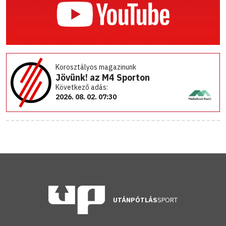
Korosztályos magazinunk
Jövünk! az M4 Sporton
Következő adás:
2026. 08. 02. 07:30
UTÁNPÓTLÁS
SPORT