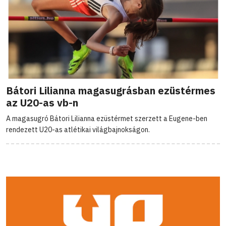
Bátori Lilianna magasugrásban ezüstérmes
az U20-as vb-n
A magasugró Bátori Lilianna ezüstérmet szerzett a Eugene-ben
rendezett U20-as atlétikai világbajnokságon.