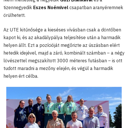
tizennegyedik
Eszes Noémivel
csapatban aranyéremnek
örülhetett.
Az UTE kitűnősége a kieséses vívásban csak a döntőben
kapot ki, és az akadálypálya teljesítése után a harmadik
helyen állt. Ezt a pozícióját megőrizte az úszásban elért
hetedik idejével, majd a záró, kombinált számban – a négy
lövészettel megszakított 3000 méteres futásban – is ott
tudott maradni a mezőny elején, és végül a harmadik
helyen ért célba.