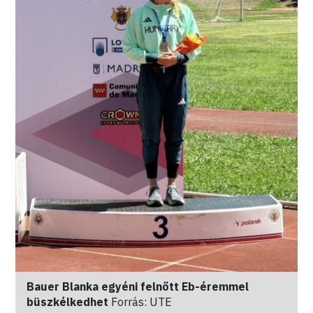
Bauer Blanka egyéni felnőtt Eb-éremmel
büszkélkedhet
Forrás: UTE