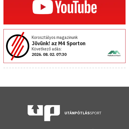
Korosztályos magazinunk
Jövünk! az M4 Sporton
Következő adás:
2026. 08. 02. 07:30
UTÁNPÓTLÁS
SPORT