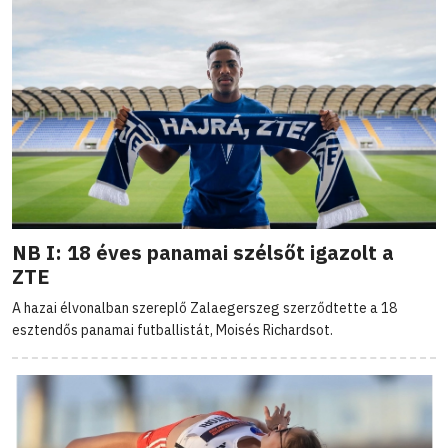
NB I: 18 éves panamai szélsőt igazolt a
ZTE
A hazai élvonalban szereplő Zalaegerszeg szerződtette a 18
esztendős panamai futballistát, Moisés Richardsot.