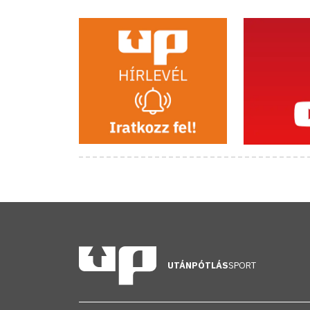
UTÁNPÓTLÁS
SPORT