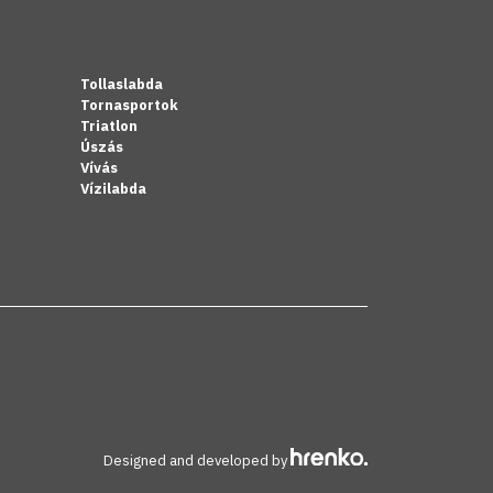
Tollaslabda
Tornasportok
Triatlon
Úszás
Vívás
Vízilabda
Designed and developed by