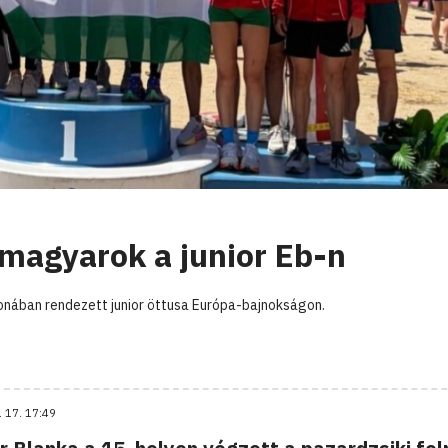
 magyarok a junior Eb-n
lonában rendezett junior öttusa Európa-bajnokságon.
. 17. 17:49