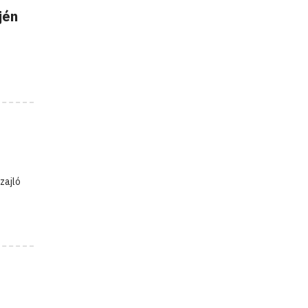
jén
zajló