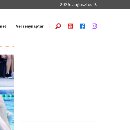
2026. augusztus 9.
mel
Versenynaptár