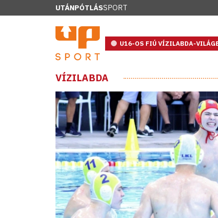
UTÁNPÓTLÁS
SPORT
U16-OS FIÚ VÍZILABDA-VILÁ
VÍZILABDA