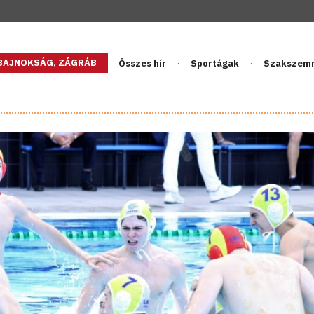
GBAJNOKSÁG, ZÁGRÁB
Összes hír
Sportágak
Szakszem