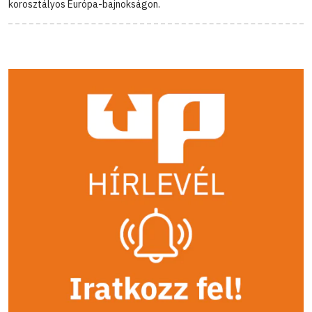
korosztályos Európa-bajnokságon.