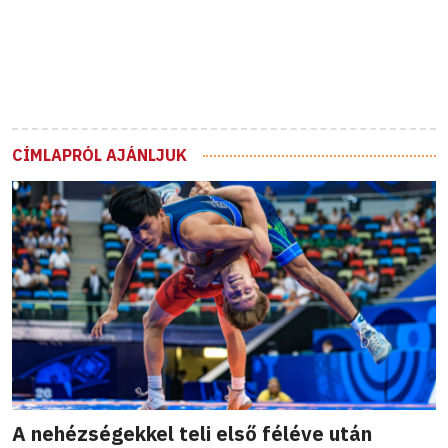
CÍMLAPRÓL AJÁNLJUK
A nehézségekkel teli első féléve után