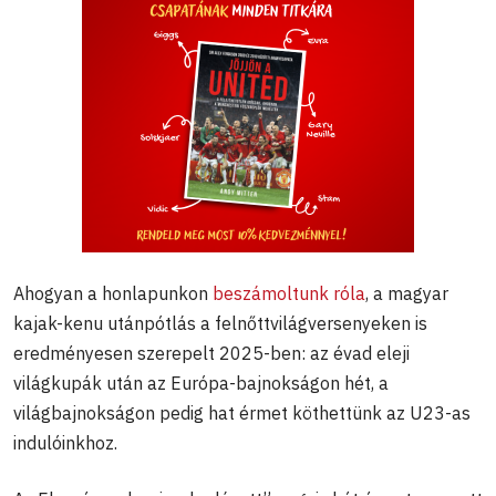
Ahogyan a honlapunkon
beszámoltunk róla
, a magyar
kajak-kenu utánpótlás a felnőttvilágversenyeken is
eredményesen szerepelt 2025-ben: az évad eleji
világkupák után az Európa-bajnokságon hét, a
világbajnokságon pedig hat érmet köthettünk az U23-as
indulóinkhoz.