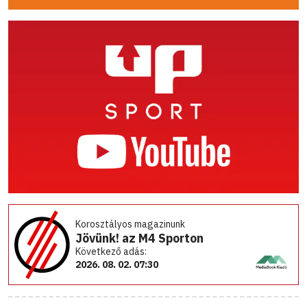
Korosztályos magazinunk
Jövünk! az M4 Sporton
Következő adás:
2026. 08. 02. 07:30