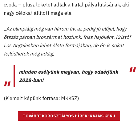
csoda – plusz löketet adtak a fiatal pályafutásának, aki
nagy célokat állított maga elé.
„Az olimpiáig még van három év, az pedig jó előjel, hogy
ötszáz párban bronzérmet hoztunk, friss hajóként. Kristóf
Los Angelesben lehet élete formájában, de én is sokat
fejlődhetek még addig,
minden esélyünk megvan, hogy odaérjünk
2028-ban!
(Kiemelt képünk forrása: MKKSZ)
TOVÁBBI KOROSZTÁLYOS HÍREK: KAJAK-KENU