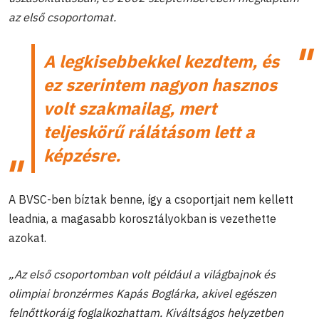
az első csoportomat.
A legkisebbekkel kezdtem, és
ez szerintem nagyon hasznos
volt szakmailag, mert
teljeskörű rálátásom lett a
képzésre.
A BVSC-ben bíztak benne, így a csoportjait nem kellett
leadnia, a magasabb korosztályokban is vezethette
azokat.
„Az első csoportomban volt például a világbajnok és
olimpiai bronzérmes Kapás Boglárka, akivel egészen
felnőttkoráig foglalkozhattam. Kiváltságos helyzetben