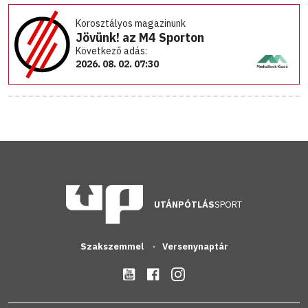
Korosztályos magazinunk
Jövünk! az M4 Sporton
Következő adás:
2026. 08. 02. 07:30
UTÁNPÓTLÁS
SPORT
Szakszemmel
Versenynaptár