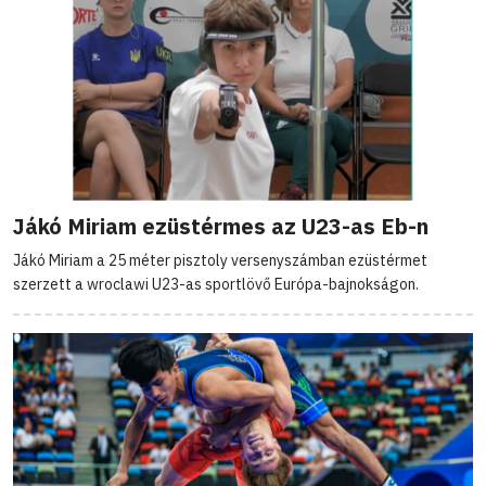
Jákó Miriam ezüstérmes az U23-as Eb-n
Jákó Miriam a 25 méter pisztoly versenyszámban ezüstérmet
szerzett a wroclawi U23-as sportlövő Európa-bajnokságon.