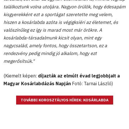
találkoztunk volna utoljára. Nagyon örülök, hogy édesapám
kisgyerekként ezt a sportágat szeretette meg velem,
hiszen a kosárlabda azóta is végigksíéri az életemet, és
valószínűleg ez így is marad most már örökre. A
kosárlabda-társadalmunk kicsit olyan, mint egy
nagycsalád, amely fontos, hogy összetartson,
ez a
rendezvény pedig mindig jó alkalom, hogy ezt
megerősítsük."
(Kiemelt képen:
díjazták az elmúlt évad legjobbjait a
Magyar Kosárlabdázás Napján
Fotó: Tarnai László)
TOVÁBBI KOROSZTÁLYOS HÍREK: KOSÁRLABDA