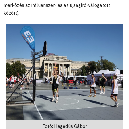
mérkőzés az influenszer- és az újságíró-válogatott
között).
Fotó: Hegedüs Gábor