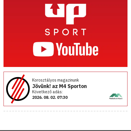
Korosztályos magazinunk
Jövünk! az M4 Sporton
Következő adás:
2026. 08. 02. 07:30