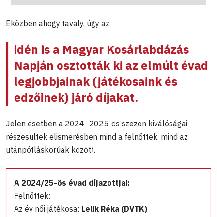
Eközben ahogy tavaly, úgy az
idén is a Magyar Kosárlabdázás
Napján osztották ki az elmúlt évad
legjobbjainak (játékosaink és
edzőinek) járó díjakat.
Jelen esetben a 2024–2025-ös szezon kiválóságai
részesültek elismerésben mind a felnőttek, mind az
utánpótláskorúak között.
A 2024/25-ös évad díjazottjai:
Felnőttek:
Az év női játékosa:
Lelik Réka (DVTK)