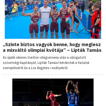
„Szinte biztos vagyok benne, hogy meglesz
a mixváltó olimpiai kvótája” – Lipták Tamás
Az újabb sikeres triatlon-világverseny után a válogatott
szövetségi kapitányát, Lipták Tamást kérdeztük a fiatalok
szerepléséről és a Los Angeles-i esélyekről.