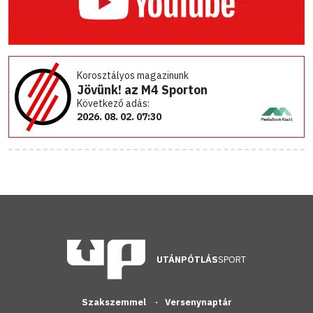
Korosztályos magazinunk
Jövünk! az M4 Sporton
Következő adás:
2026. 08. 02. 07:30
UTÁNPÓTLÁS
SPORT
Szakszemmel
Versenynaptár