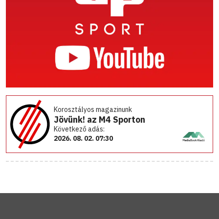
Korosztályos magazinunk
Jövünk! az M4 Sporton
Következő adás:
2026. 08. 02. 07:30