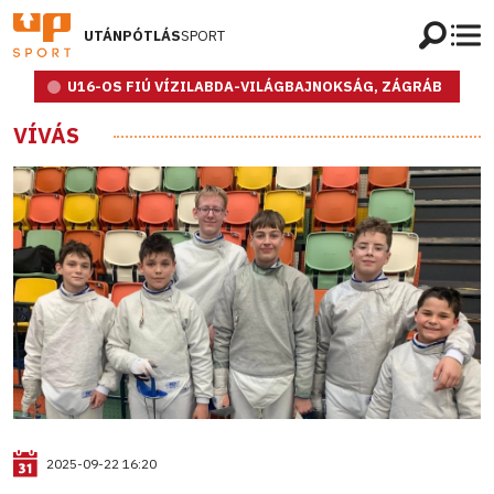
UTÁNPÓTLÁS
SPORT
U16-OS FIÚ VÍZILABDA-VILÁGBAJNOKSÁG, ZÁGRÁB
VÍVÁS
2025-09-22 16:20