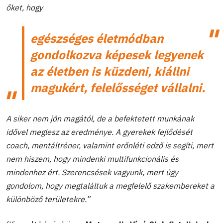
őket, hogy
egészséges életmódban
gondolkozva képesek legyenek
az életben is küzdeni, kiállni
magukért, felelősséget vállalni.
A siker nem jön magától, de a befektetett munkának
idővel meglesz az eredménye. A gyerekek fejlődését
coach, mentáltréner, valamint erőnléti edző is segíti, mert
nem hiszem, hogy mindenki multifunkcionális és
mindenhez ért. Szerencsések vagyunk, mert úgy
gondolom, hogy megtaláltuk a megfelelő szakembereket a
különböző területekre.”