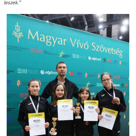
leszek.”