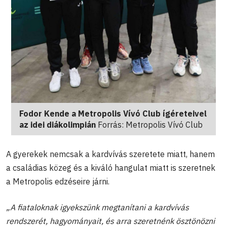
Fodor Kende a Metropolis Vívó Club ígéreteivel
az idei diákolimpián
Forrás: Metropolis Vívó Club
A gyerekek nemcsak a kardvívás szeretete miatt, hanem
a családias közeg és a kiváló hangulat miatt is szeretnek
a Metropolis edzéseire járni.
„A fiataloknak igyekszünk megtanítani a kardvívás
rendszerét, hagyományait, és arra szeretnénk ösztönözni