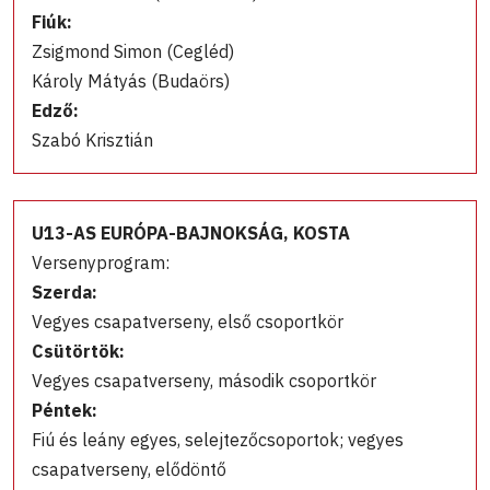
Fiúk:
Zsigmond Simon (Cegléd)
Károly Mátyás (Budaörs)
Edző:
Szabó Krisztián
U13-AS EURÓPA-BAJNOKSÁG, KOSTA
Versenyprogram:
Szerda:
Vegyes csapatverseny, első csoportkör
Csütörtök:
Vegyes csapatverseny, második csoportkör
Péntek:
Fiú és leány egyes, selejtezőcsoportok; vegyes
csapatverseny, elődöntő