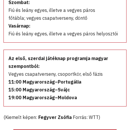
Szombat:
Fiú és leány egyes, illetve a vegyes páros
főtábla; vegyes csapatverseny, döntő
Vasárnap:
Fiú és leány egyes, illetve a vegyes páros helyosztói
Az első, szerdai játéknap programja magyar
szempontból:
Vegyes csapatverseny, csoportkör, első fázis
11:00 Magyarország–Portugália
15:00 Magyarország–Svájc
19:00 Magyarország–Moldova
(Kiemelt képen:
Fegyver Zsófia
Forrás: WTT)