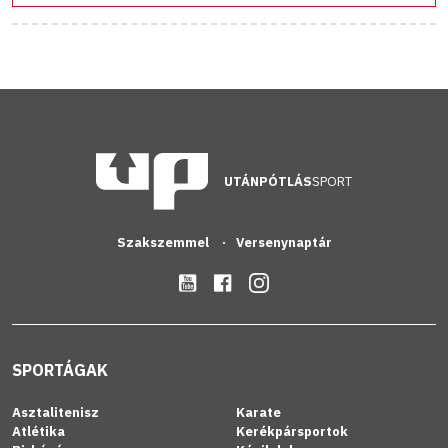
UTÁNPÓTLÁS
SPORT
Szakszemmel
Versenynaptár
SPORTÁGAK
Asztalitenisz
Karate
Atlétika
Kerékpársportok