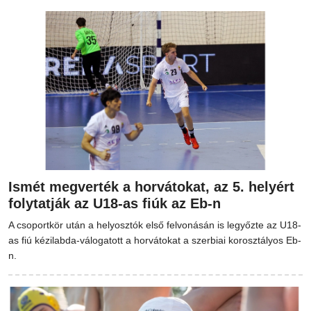
Ismét megverték a horvátokat, az 5. helyért
folytatják az U18-as fiúk az Eb-n
A csoportkör után a helyosztók első felvonásán is legyőzte az U18-
as fiú kézilabda-válogatott a horvátokat a szerbiai korosztályos Eb-
n.