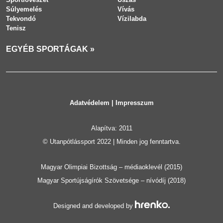
Súlyemelés
Vívás
Tekvondó
Vízilabda
Tenisz
EGYÉB SPORTÁGAK »
Adatvédelem
|
Impresszum
Alapítva: 2011
© Utanpótlássport 2022 | Minden jog fenntartva.
Magyar Olimpiai Bizottság – médiaoklevél (2015)
Magyar Sportújságírók Szövetsége – nívódíj (2018)
Designed and developed by