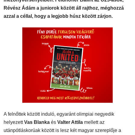
Révész Ádám a juniorok között áll rajthoz, méghozzá
azzal a céllal, hogy a legjobb húsz között zárjon.
A felnőttek között induló, egyaránt olimpiai negyedik
helyezett
Vas Blanka
és
Valter Attila
mellett az
utánpótláskorúak között is lesz két magyar szereplője a