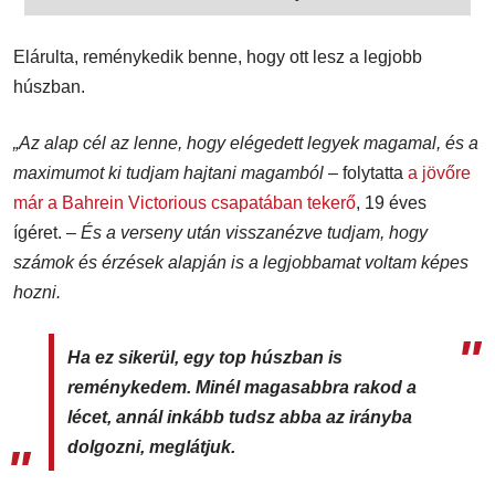
Elárulta, reménykedik benne, hogy ott lesz a legjobb
húszban.
„Az alap cél az lenne, hogy elégedett legyek magamal, és a
maximumot ki tudjam hajtani magamból
– folytatta
a jövőre
már a Bahrein Victorious csapatában tekerő
, 19 éves
ígéret. –
És a verseny után visszanézve tudjam, hogy
számok és érzések alapján is a legjobbamat voltam képes
hozni.
Ha ez sikerül, egy top húszban is
reménykedem. Minél magasabbra rakod a
lécet, annál inkább tudsz abba az irányba
dolgozni, meglátjuk.