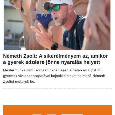
Németh Zsolt: A sikerélményem az, amikor
a gyerek edzésre jönne nyaralás helyett
Mestermunka című sorozatunkban ezen a héten az UVSE fúi
gyermek vízilabdacsapatával bajnoki címeket halmozó Németh
Zsoltot mutatjuk be.