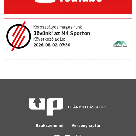
Korosztályos magazinunk
Jövünk! az M4 Sporton
Következő adás:
2026. 08. 02. 07:30
UTÁNPÓTLÁS
SPORT
Szakszemmel
Versenynaptár