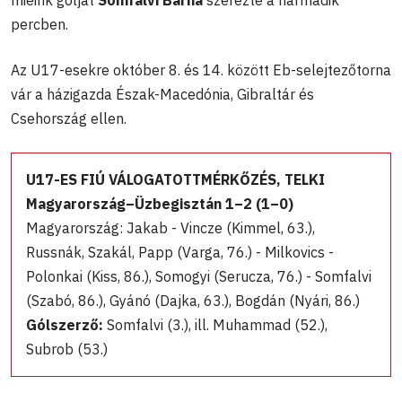
percben.
Az U17-esekre október 8. és 14. között Eb-selejtezőtorna
vár a házigazda Észak-Macedónia, Gibraltár és
Csehország ellen.
U17-ES FIÚ VÁLOGATOTTMÉRKŐZÉS, TELKI
Magyarország–Üzbegisztán 1–2 (1–0)
Magyarország: Jakab - Vincze (Kimmel, 63.),
Russnák, Szakál, Papp (Varga, 76.) - Milkovics -
Polonkai (Kiss, 86.), Somogyi (Serucza, 76.) - Somfalvi
(Szabó, 86.), Gyánó (Dajka, 63.), Bogdán (Nyári, 86.)
Gólszerző:
Somfalvi (3.), ill. Muhammad (52.),
Subrob (53.)