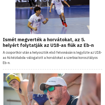
Ismét megverték a horvátokat, az 5.
helyért folytatják az U18-as fiúk az Eb-n
A csoportkör után a helyosztók első felvonásán is legyőzte az U18-
as fiú kézilabda-válogatott a horvátokat a szerbiai korosztályos
Eb-n.