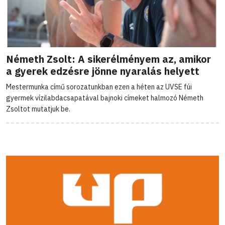
Németh Zsolt: A sikerélményem az, amikor
a gyerek edzésre jönne nyaralás helyett
Mestermunka című sorozatunkban ezen a héten az UVSE fúi
gyermek vízilabdacsapatával bajnoki címeket halmozó Németh
Zsoltot mutatjuk be.