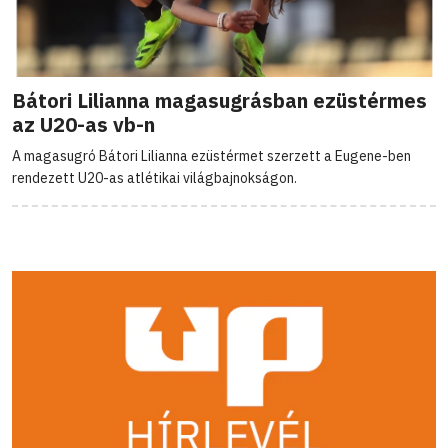
Bátori Lilianna magasugrásban ezüstérmes
az U20-as vb-n
A magasugró Bátori Lilianna ezüstérmet szerzett a Eugene-ben
rendezett U20-as atlétikai világbajnokságon.