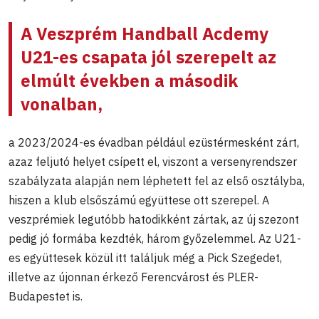
A Veszprém Handball Acdemy
U21-es csapata jól szerepelt az
elmúlt években a második
vonalban,
a 2023/2024-es évadban például ezüstérmesként zárt,
azaz feljutó helyet csípett el, viszont a versenyrendszer
szabályzata alapján nem léphetett fel az első osztályba,
hiszen a klub elsőszámú együttese ott szerepel. A
veszprémiek legutóbb hatodikként zártak, az új szezont
pedig jó formába kezdték, három győzelemmel. Az U21-
es együttesek közül itt találjuk még a Pick Szegedet,
illetve az újonnan érkező Ferencvárost és PLER-
Budapestet is.