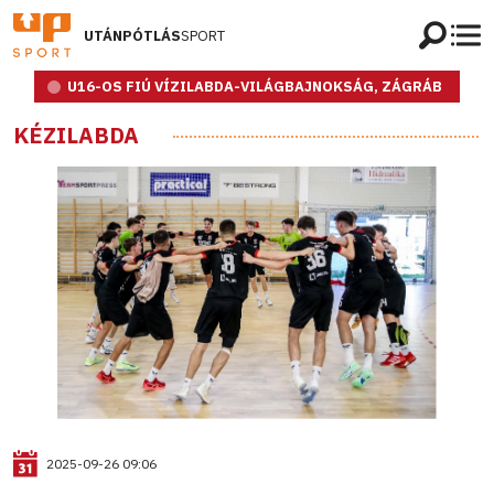
UTÁNPÓTLÁS
SPORT
U16-OS FIÚ VÍZILABDA-VILÁGBAJNOKSÁG, ZÁGRÁB
KÉZILABDA
2025-09-26 09:06