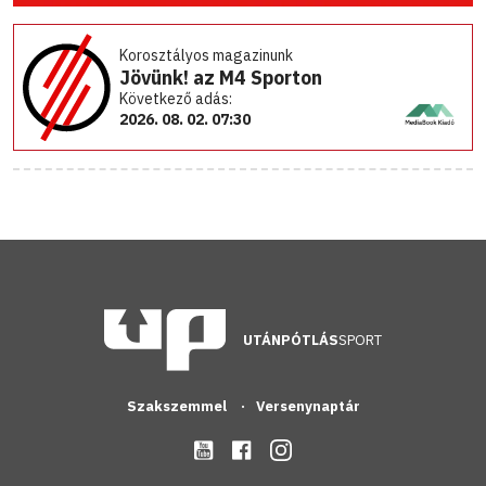
Korosztályos magazinunk
Jövünk! az M4 Sporton
Következő adás:
2026. 08. 02. 07:30
UTÁNPÓTLÁS
SPORT
Szakszemmel
Versenynaptár