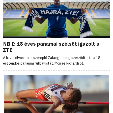
NB I: 18 éves panamai szélsőt igazolt a
ZTE
A hazai élvonalban szereplő Zalaegerszeg szerződtette a 18
esztendős panamai futballistát, Moisés Richardsot.