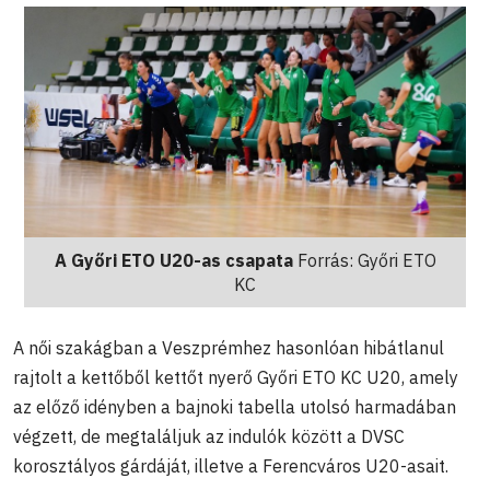
A Győri ETO U20-as csapata
Forrás: Győri ETO
KC
A női szakágban a Veszprémhez hasonlóan hibátlanul
rajtolt a kettőből kettőt nyerő Győri ETO KC U20, amely
az előző idényben a bajnoki tabella utolsó harmadában
végzett, de megtaláljuk az indulók között a DVSC
korosztályos gárdáját, illetve a Ferencváros U20-asait.