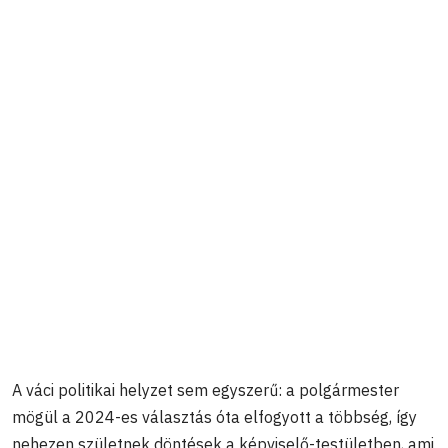
A váci politikai helyzet sem egyszerű: a polgármester
mögül a 2024-es választás óta elfogyott a többség, így
nehezen születnek döntések a képviselő-testületben, ami