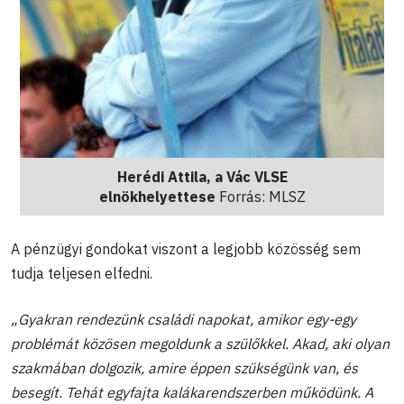
Herédi Attila, a Vác VLSE
elnökhelyettese
Forrás: MLSZ
A pénzügyi gondokat viszont a legjobb közösség sem
tudja teljesen elfedni.
„Gyakran rendezünk családi napokat, amikor egy-egy
problémát közösen megoldunk a szülőkkel. Akad, aki olyan
szakmában dolgozik, amire éppen szükségünk van, és
besegít. Tehát egyfajta kalákarendszerben működünk. A