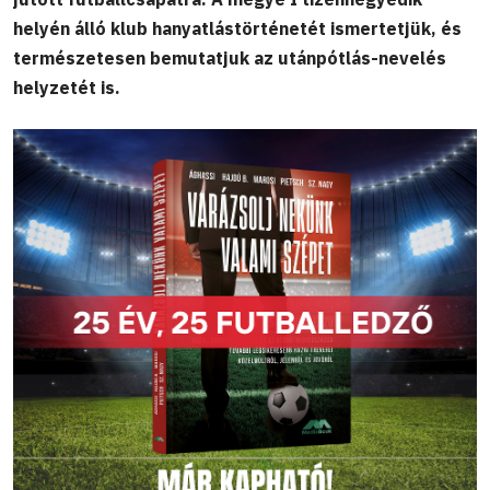
helyén álló klub hanyatlástörténetét ismertetjük, és
természetesen bemutatjuk az utánpótlás-nevelés
helyzetét is.