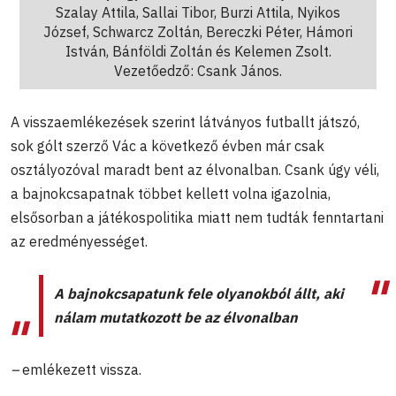
Szalay Attila, Sallai Tibor, Burzi Attila, Nyikos
József, Schwarcz Zoltán, Bereczki Péter, Hámori
István, Bánföldi Zoltán és Kelemen Zsolt.
Vezetőedző: Csank János.
A visszaemlékezések szerint látványos futballt játszó,
sok gólt szerző Vác a következő évben már csak
osztályozóval maradt bent az élvonalban. Csank úgy véli,
a bajnokcsapatnak többet kellett volna igazolnia,
elsősorban a játékospolitika miatt nem tudták fenntartani
az eredményességet.
A bajnokcsapatunk fele olyanokból állt, aki
nálam mutatkozott be az élvonalban
–
emlékezett vissza.