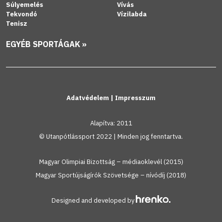
Súlyemelés
Vívás
Tekvondó
Vízilabda
Tenisz
EGYÉB SPORTÁGAK »
Adatvédelem
|
Impresszum
Alapítva: 2011
© Utanpótlássport 2022 | Minden jog fenntartva.
Magyar Olimpiai Bizottság – médiaoklevél (2015)
Magyar Sportújságírók Szövetsége – nívódíj (2018)
Designed and developed by