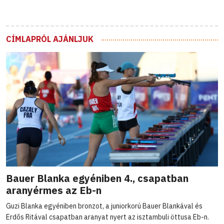
CÍMLAPRÓL AJÁNLJUK
Bauer Blanka egyéniben 4., csapatban
aranyérmes az Eb-n
Guzi Blanka egyéniben bronzot, a juniorkorú Bauer Blankával és
Erdős Ritával csapatban aranyat nyert az isztambuli öttusa Eb-n.