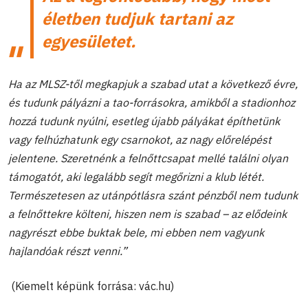
életben tudjuk tartani az
egyesületet.
Ha az MLSZ-től megkapjuk a szabad utat a következő évre,
és tudunk pályázni a tao-forrásokra, amikből a stadionhoz
hozzá tudunk nyúlni, esetleg újabb pályákat építhetünk
vagy felhúzhatunk egy csarnokot, az nagy előrelépést
jelentene. Szeretnénk a felnőttcsapat mellé találni olyan
támogatót, aki legalább segít megőrizni a klub létét.
Természetesen az utánpótlásra szánt pénzből nem tudunk
a felnőttekre költeni, hiszen nem is szabad – az elődeink
nagyrészt ebbe buktak bele, mi ebben nem vagyunk
hajlandóak részt venni.”
(Kiemelt képünk forrása: vác.hu)