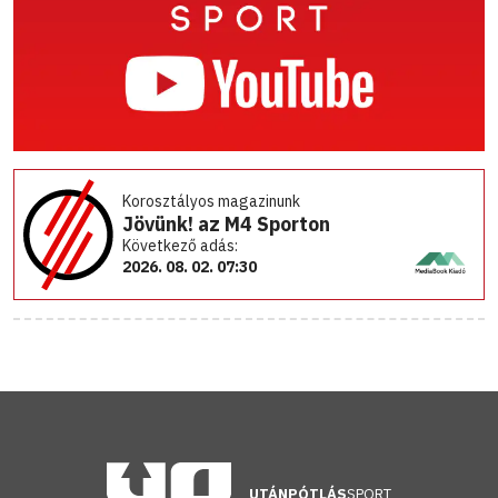
Korosztályos magazinunk
Jövünk! az M4 Sporton
Következő adás:
2026. 08. 02. 07:30
UTÁNPÓTLÁS
SPORT