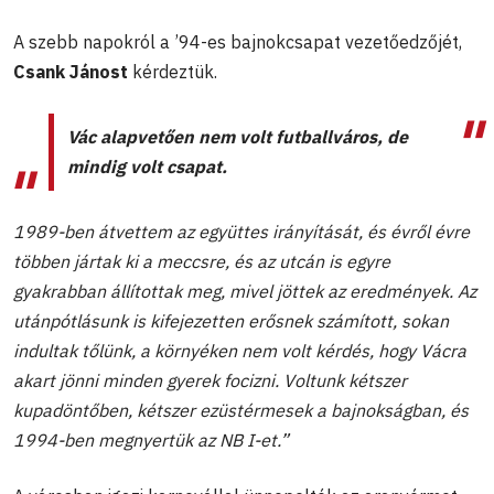
A szebb napokról a ’94-es bajnokcsapat vezetőedzőjét,
Csank Jánost
kérdeztük.
Vác alapvetően nem volt futballváros, de
mindig volt csapat.
1989-ben átvettem az együttes irányítását, és évről évre
többen jártak ki a meccsre, és az utcán is egyre
gyakrabban állítottak meg, mivel jöttek az eredmények. Az
utánpótlásunk is kifejezetten erősnek számított, sokan
indultak tőlünk, a környéken nem volt kérdés, hogy Vácra
akart jönni minden gyerek focizni. Voltunk kétszer
kupadöntőben, kétszer ezüstérmesek a bajnokságban, és
1994-ben megnyertük az NB I-et.”