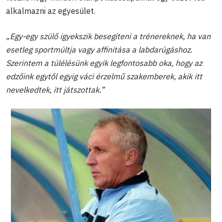
alkalmazni az egyesület.
„Egy-egy szülő igyekszik besegíteni a trénereknek, ha van
esetleg sportmúltja vagy affinitása a labdarúgáshoz.
Szerintem a túlélésünk egyik legfontosabb oka, hogy az
edzőink egytől egyig váci érzelmű szakemberek, akik itt
nevelkedtek, itt játszottak.”