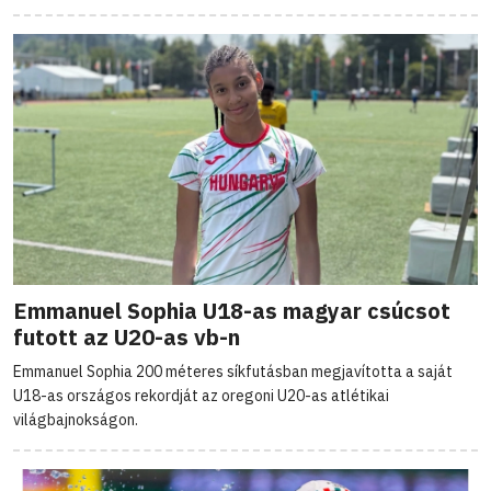
Emmanuel Sophia U18-as magyar csúcsot
futott az U20-as vb-n
Emmanuel Sophia 200 méteres síkfutásban megjavította a saját
U18-as országos rekordját az oregoni U20-as atlétikai
világbajnokságon.