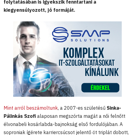
folytatásában is igyekszik fenntartani a
kiegyensúlyozott, jó formáját.
Mint arról beszámoltunk
, a 2007-es születésű
Sinka-
Pálinkás Szofi
alaposan megszórta magát a női felnőtt
élvonabeli kosárlabda-bajnokság első fordulójában. A
soproniak ígérete karriercsúcsot jelentő öt triplát dobott,