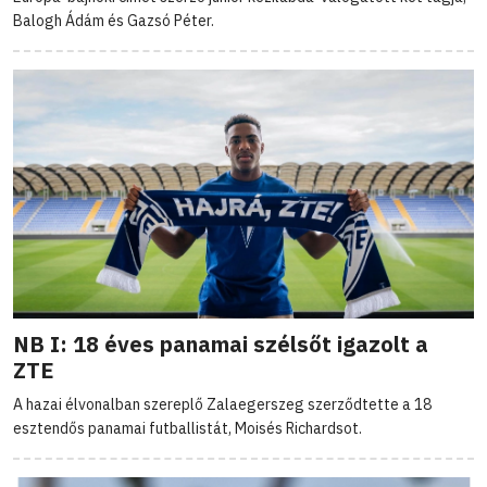
Balogh Ádám és Gazsó Péter.
NB I: 18 éves panamai szélsőt igazolt a
ZTE
A hazai élvonalban szereplő Zalaegerszeg szerződtette a 18
esztendős panamai futballistát, Moisés Richardsot.