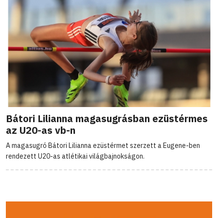
Bátori Lilianna magasugrásban ezüstérmes
az U20-as vb-n
A magasugró Bátori Lilianna ezüstérmet szerzett a Eugene-ben
rendezett U20-as atlétikai világbajnokságon.