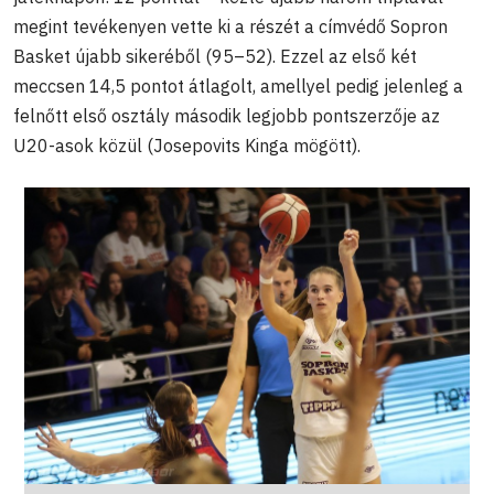
megint tevékenyen vette ki a részét a címvédő Sopron
Basket újabb sikeréből (95–52). Ezzel az első két
meccsen 14,5 pontot átlagolt, amellyel pedig jelenleg a
felnőtt első osztály második legjobb pontszerzője az
U20-asok közül (Josepovits Kinga mögött).