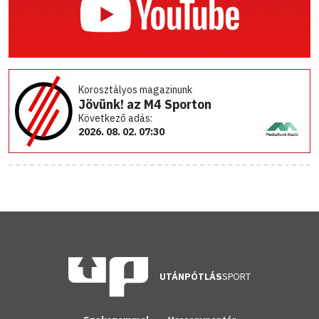
Korosztályos magazinunk
Jövünk! az M4 Sporton
Következő adás:
2026. 08. 02. 07:30
UTÁNPÓTLÁS
SPORT