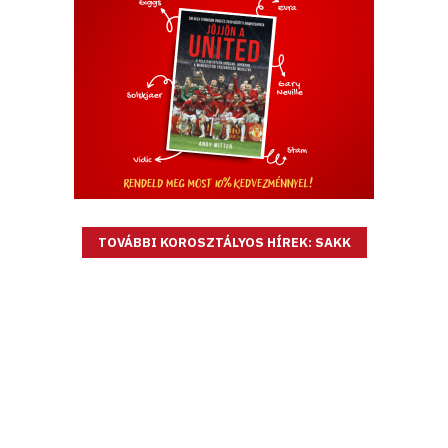
TOVÁBBI KOROSZTÁLYOS HÍREK: SAKK