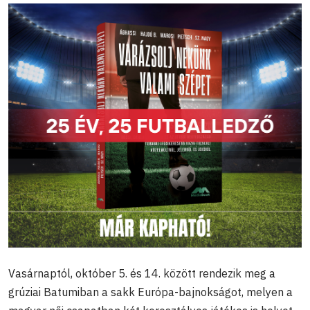
Vasárnaptól, október 5. és 14. között rendezik meg a
grúziai Batumiban a sakk Európa-bajnokságot, melyen a