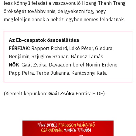
lesz könnyű feladat a visszavonuló Hoang Thanh Trang
örökségét továbbvinnie, de igyekezni fog, hogy
megfeleljen ennek a nehéz, egyben nemes feladatnak.
Az Eb-csapatok összeállítása
FÉRFIAK
: Rapport Richárd, Lékó Péter, Gledura
Benjámin, Szjugirov Szanan, Bánusz Tamás
NŐK
: Gaál Zsóka, Davaademberel Nomin-Erdene,
Papp Petra, Terbe Julianna, Karácsonyi Kata
(Kiemelt képünkön:
Gaál Zsóka
Forrás: FIDE)