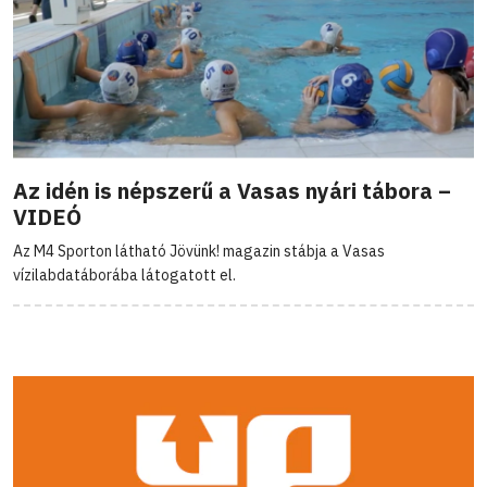
Az idén is népszerű a Vasas nyári tábora –
VIDEÓ
Az M4 Sporton látható Jövünk! magazin stábja a Vasas
vízilabdatáborába látogatott el.