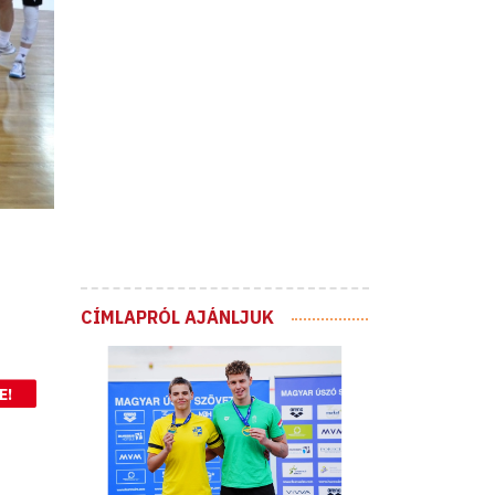
CÍMLAPRÓL AJÁNLJUK
E!