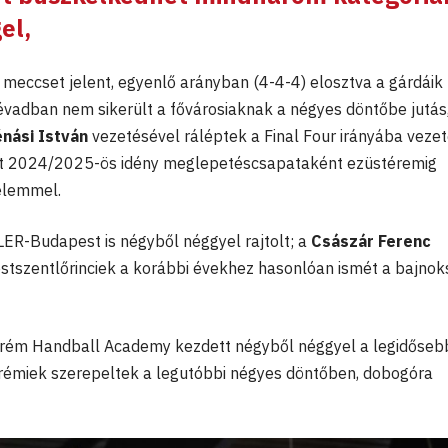
el,
 meccset jelent, egyenlő arányban (4-4-4) elosztva a gárdáik 
vadban nem sikerült a fővárosiaknak a négyes döntőbe jutás,
nási István
vezetésével ráléptek a Final Four irányába vezet
tt 2024/2025-ös idény meglepetéscsapataként ezüstéremig
elemmel.
ER-Budapest is négyből néggyel rajtolt; a
Császár Ferenc
pestszentlőrinciek a korábbi évekhez hasonlóan ismét a bajno
rém Handball Academy kezdett négyből néggyel a legidőseb
prémiek szerepeltek a legutóbbi négyes döntőben, dobogóra