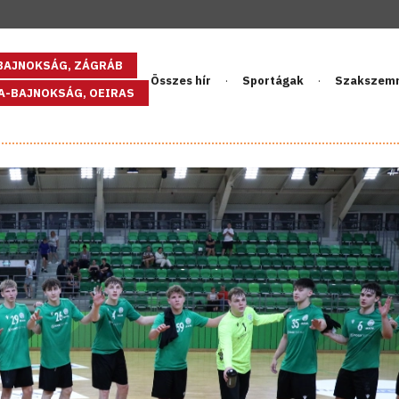
GBAJNOKSÁG, ZÁGRÁB
Összes hír
Sportágak
Szakszem
PA-BAJNOKSÁG, OEIRAS