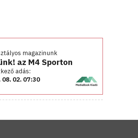
sztályos magazinunk
ünk! az M4 Sporton
kező adás:
 08. 02. 07:30