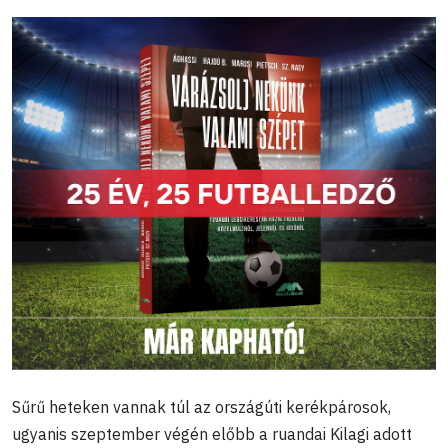
Sűrű heteken vannak túl az országúti kerékpárosok,
ugyanis szeptember végén előbb a ruandai Kilagi adott