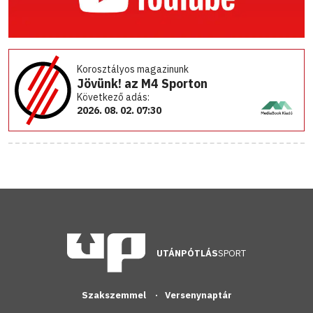
Korosztályos magazinunk
Jövünk! az M4 Sporton
Következő adás:
2026. 08. 02. 07:30
UTÁNPÓTLÁS
SPORT
Szakszemmel
Versenynaptár