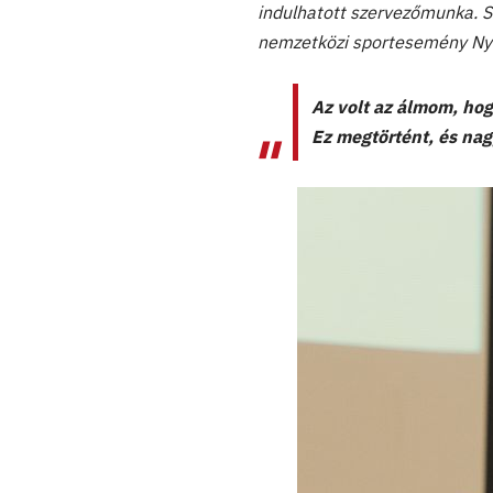
indulhatott szervezőmunka. 
nemzetközi sportesemény Ny
Az volt az álmom, hog
Ez megtörtént, és na