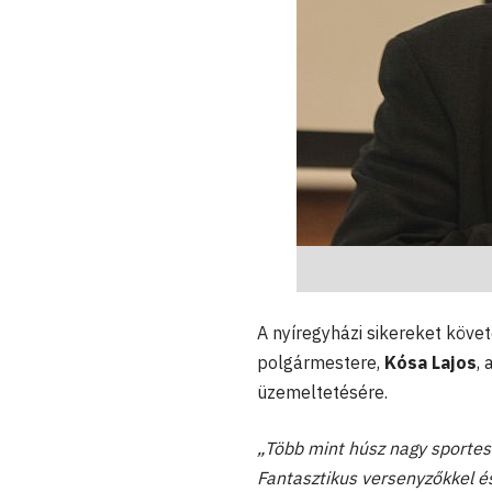
A nyíregyházi sikereket köv
polgármestere,
Kósa Lajos
,
üzemeltetésére.
„Több mint húsz nagy sportes
Fantasztikus versenyzőkkel é