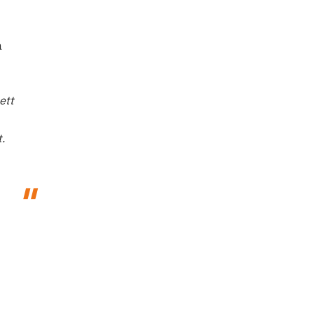
a
ett
.