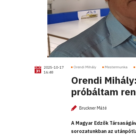
Orendi Mihály
Mestermunka
2025-10-17
16:48
Orendi Mihály
próbáltam ren
Bruckner Máté
A Magyar Edzők Társaságá
sorozatunkban az utánpótl