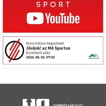
Korosztályos magazinunk
Jövünk! az M4 Sporton
Következő adás:
2026. 08. 02. 07:30
UTÁNPÓTLÁS
SPORT