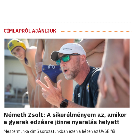
CÍMLAPRÓL AJÁNLJUK
Németh Zsolt: A sikerélményem az, amikor
a gyerek edzésre jönne nyaralás helyett
Mestermunka című sorozatunkban ezen a héten az UVSE fúi