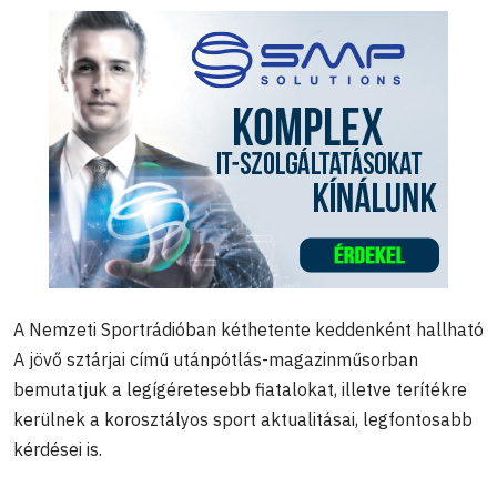
A Nemzeti Sportrádióban kéthetente keddenként hallható
A jövő sztárjai című utánpótlás-magazinműsorban
bemutatjuk a legígéretesebb fiatalokat, illetve terítékre
kerülnek a korosztályos sport aktualitásai, legfontosabb
kérdései is.