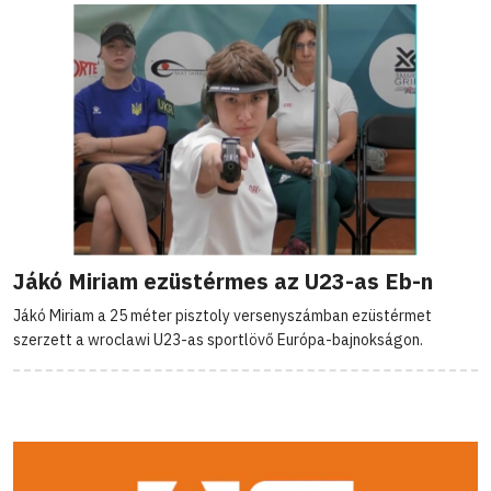
Jákó Miriam ezüstérmes az U23-as Eb-n
Jákó Miriam a 25 méter pisztoly versenyszámban ezüstérmet
szerzett a wroclawi U23-as sportlövő Európa-bajnokságon.