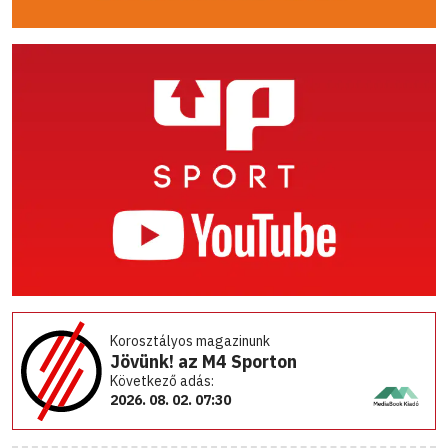
Korosztályos magazinunk
Jövünk! az M4 Sporton
Következő adás:
2026. 08. 02. 07:30