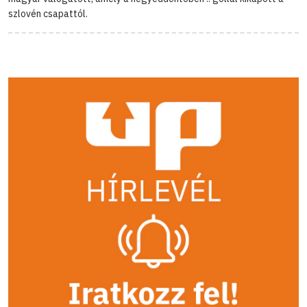
szlovén csapattól.