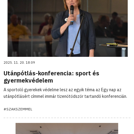
2025. 11. 20. 18:09
Utánpótlás-konferencia: sport és
gyermekvédelem
A sportoló gyerekek védelme lesz az egyik téma az Egy nap az
utánpótlásért címmel immár tizenötödször tartandó konferencián.
#SZAKSZEMMEL