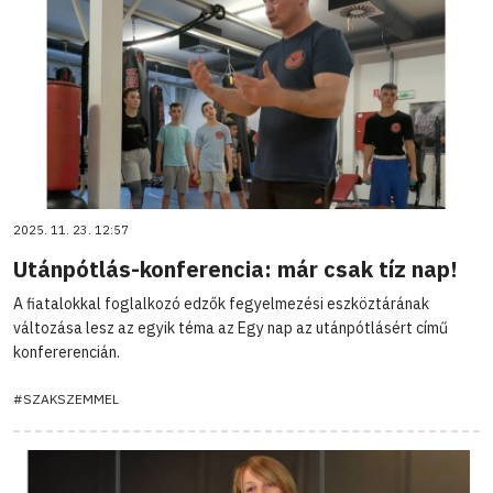
2025. 11. 23. 12:57
Utánpótlás-konferencia: már csak tíz nap!
A fiatalokkal foglalkozó edzők fegyelmezési eszköztárának
változása lesz az egyik téma az Egy nap az utánpótlásért című
konfererencián.
#SZAKSZEMMEL