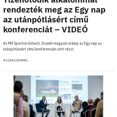
rendezték meg az Egy nap
az utánpótlásért című
konferenciát – VIDEÓ
Az M4 Sporton látható Jövünk! magazin stábja az Egy nap az
utánpótlásért című konferencián vett részt.
#SZAKSZEMMEL