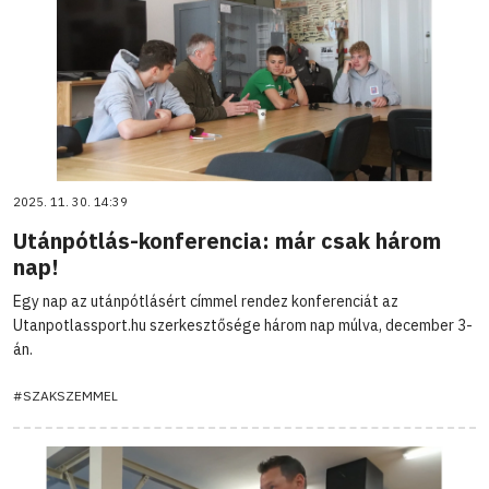
2025. 11. 30. 14:39
Utánpótlás-konferencia: már csak három
nap!
Egy nap az utánpótlásért címmel rendez konferenciát az
Utanpotlassport.hu szerkesztősége három nap múlva, december 3-
án.
#SZAKSZEMMEL