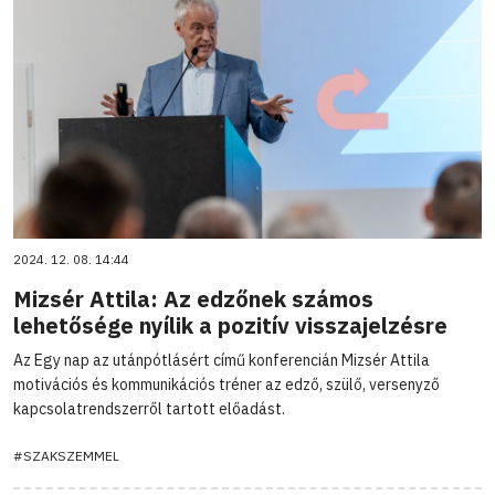
2024. 12. 08. 14:44
Mizsér Attila: Az edzőnek számos
lehetősége nyílik a pozitív visszajelzésre
Az Egy nap az utánpótlásért című konferencián Mizsér Attila
motivációs és kommunikációs tréner az edző, szülő, versenyző
kapcsolatrendszerről tartott előadást.
#SZAKSZEMMEL