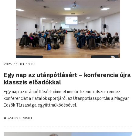
2025. 11. 03. 17:06
Egy nap az utánpótlásért – konferencia újra
klasszis előadókkal
Egy nap az utánpótlásért címmel immár tizenötödször rendez
konferenciát a fiatalok sportjáról az Utanpotlassport.hu a Magyar
Edzők Társasága együttműködésével.
#SZAKSZEMMEL