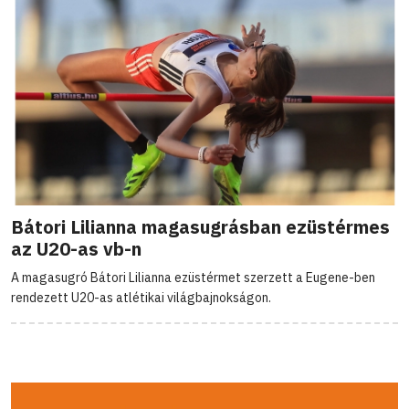
Bátori Lilianna magasugrásban ezüstérmes
az U20-as vb-n
A magasugró Bátori Lilianna ezüstérmet szerzett a Eugene-ben
rendezett U20-as atlétikai világbajnokságon.