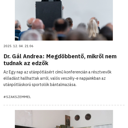
2025. 12. 04. 21:06
Dr. Gál Andrea: Megdöbbentő, mikről nem
tudnak az edzők
Az Egy nap az utánpótlásért című konferencián a résztvevők
előadást hallhattak arról, valós veszély-e napjainkban az
utánpótláskorú sportolók bántalmazása.
#SZAKSZEMMEL