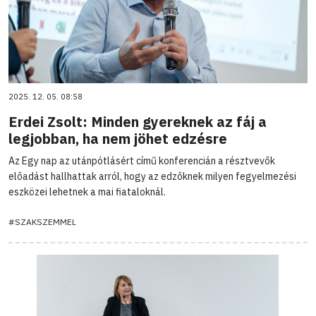
2025. 12. 05. 08:58
Erdei Zsolt: Minden gyereknek az fáj a
legjobban, ha nem jöhet edzésre
Az Egy nap az utánpótlásért című konferencián a résztvevők
előadást hallhattak arról, hogy az edzőknek milyen fegyelmezési
eszközei lehetnek a mai fiataloknál.
#SZAKSZEMMEL