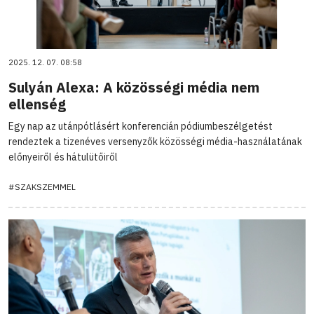
2025. 12. 07. 08:58
Sulyán Alexa: A közösségi média nem
ellenség
Egy nap az utánpótlásért konferencián pódiumbeszélgetést
rendeztek a tizenéves versenyzők közösségi média-használatának
előnyeiről és hátulütőiről
#SZAKSZEMMEL