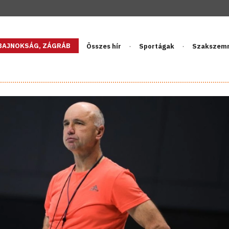
GBAJNOKSÁG, ZÁGRÁB
Összes hír
Sportágak
Szakszem