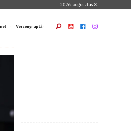
2026. augusztus 8.
mel
Versenynaptár