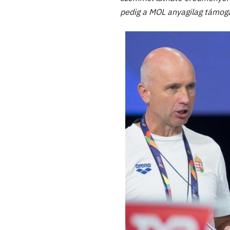
pedig a MOL anyagilag támoga