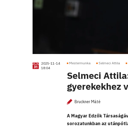
Mestermunka
Selmeci Attila
2025-11-14
18:04
Selmeci Attila
gyerekekhez v
Bruckner Máté
A Magyar Edzők Társaságá
sorozatunkban az utánpótl