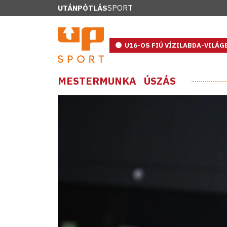
UTÁNPÓTLÁS
SPORT
U16-OS FIÚ VÍZILABDA-VILÁ
MESTERMUNKA
ÚSZÁS