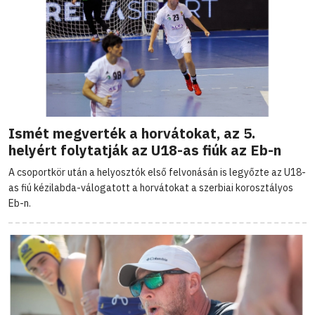
Ismét megverték a horvátokat, az 5.
helyért folytatják az U18-as fiúk az Eb-n
A csoportkör után a helyosztók első felvonásán is legyőzte az U18-
as fiú kézilabda-válogatott a horvátokat a szerbiai korosztályos
Eb-n.