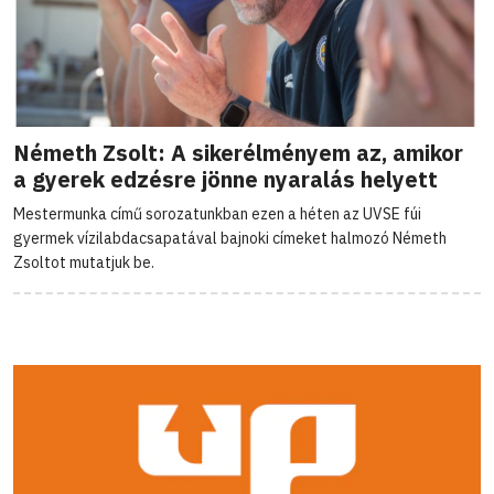
Németh Zsolt: A sikerélményem az, amikor
a gyerek edzésre jönne nyaralás helyett
Mestermunka című sorozatunkban ezen a héten az UVSE fúi
gyermek vízilabdacsapatával bajnoki címeket halmozó Németh
Zsoltot mutatjuk be.