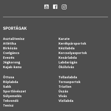
SPORTÁGAK
Asztalitenisz
Karate
Atlétika
Kerékpársportok
Birkózás
Kézilabda
Cselgáncs
Korcsolyasportok
Evezés
Kosárlabda
Jégkorong
Labdarúgás
Kajak-kenu
Ökölvívás
Öttusa
Tollaslabda
Röplabda
Tornasportok
Sakk
Triatlon
Sportlövészet
Úszás
Súlyemelés
Vívás
Tekvondó
Vízilabda
Tenisz