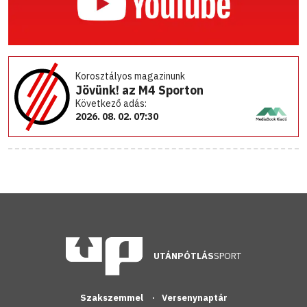
Korosztályos magazinunk
Jövünk! az M4 Sporton
Következő adás:
2026. 08. 02. 07:30
UTÁNPÓTLÁS
SPORT
Szakszemmel
Versenynaptár