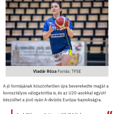
Vladár Róza
Forrás: TFSE
A jó formájának köszönhetően újra beverekedte magát a
korosztályos válogatottba is, és az U20-asokkal együtt
készülhet a jövő nyári A-divíziós Európa-bajnokságra.