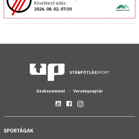
Következő adás:
2026. 08. 02. 07:30
UTÁNPÓTLÁS
SPORT
Szakszemmel
Versenynaptár
SPORTÁGAK