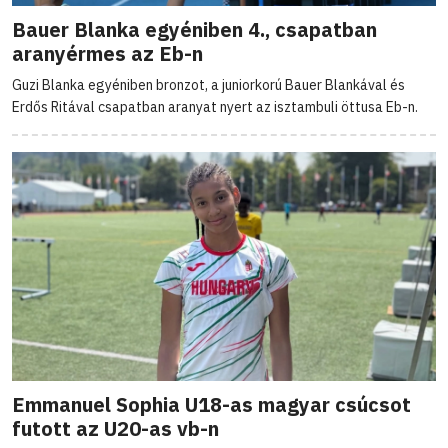
Bauer Blanka egyéniben 4., csapatban
aranyérmes az Eb-n
Guzi Blanka egyéniben bronzot, a juniorkorú Bauer Blankával és
Erdős Ritával csapatban aranyat nyert az isztambuli öttusa Eb-n.
Emmanuel Sophia U18-as magyar csúcsot
futott az U20-as vb-n