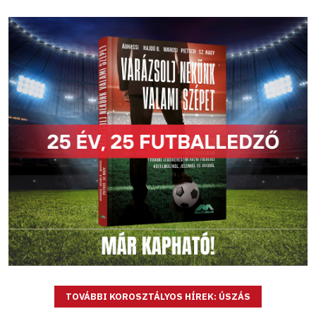
TOVÁBBI KOROSZTÁLYOS HÍREK: ÚSZÁS