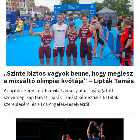
„Szinte biztos vagyok benne, hogy meglesz
a mixváltó olimpiai kvótája” – Lipták Tamás
Az újabb sikeres triatlon-világverseny után a válogatott
szövetségi kapitányát, Lipták Tamást kérdeztük a fiatalok
szerepléséről és a Los Angeles-i esélyekről.