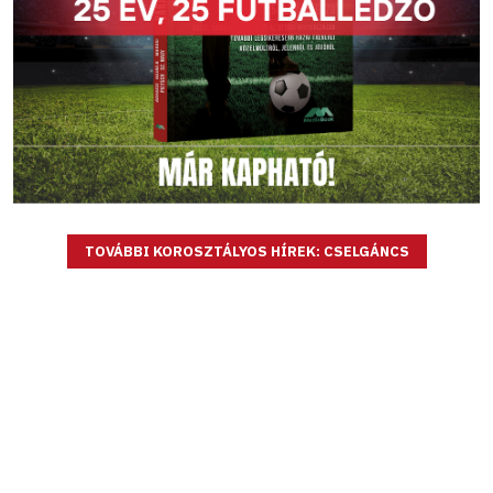
TOVÁBBI KOROSZTÁLYOS HÍREK: CSELGÁNCS