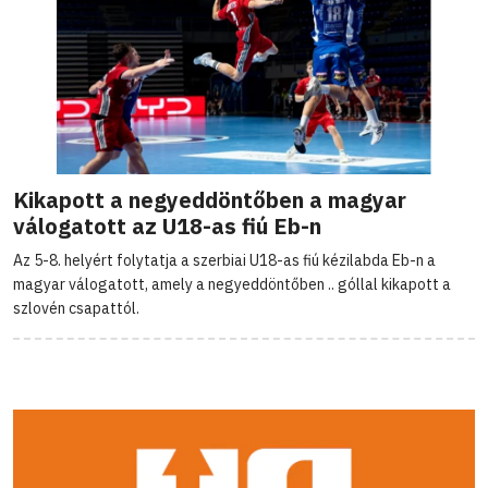
Kikapott a negyeddöntőben a magyar
válogatott az U18-as fiú Eb-n
Az 5-8. helyért folytatja a szerbiai U18-as fiú kézilabda Eb-n a
magyar válogatott, amely a negyeddöntőben .. góllal kikapott a
szlovén csapattól.