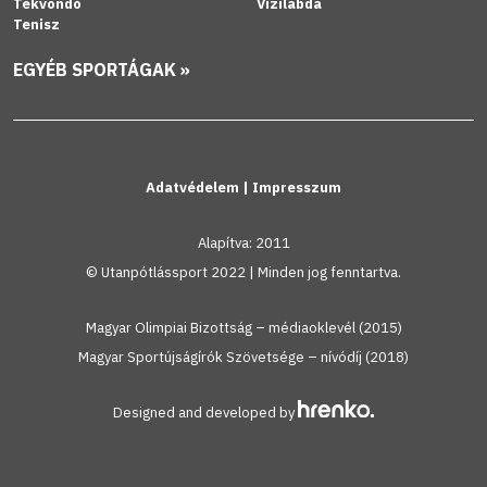
Tekvondó
Vízilabda
Tenisz
EGYÉB SPORTÁGAK »
Adatvédelem
|
Impresszum
Alapítva: 2011
© Utanpótlássport 2022 | Minden jog fenntartva.
Magyar Olimpiai Bizottság – médiaoklevél (2015)
Magyar Sportújságírók Szövetsége – nívódíj (2018)
Designed and developed by