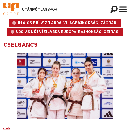
UTÁNPÓTLÁS
SPORT
U16-OS FIÚ VÍZILABDA-VILÁGBAJNOKSÁG, ZÁGRÁB
U20-AS NŐI VÍZILABDA EURÓPA-BAJNOKSÁG, OEIRAS
CSELGÁNCS