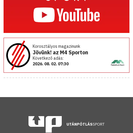
Korosztályos magazinunk
Jövünk! az M4 Sporton
Következő adás:
2026. 08. 02. 07:30
UTÁNPÓTLÁS
SPORT