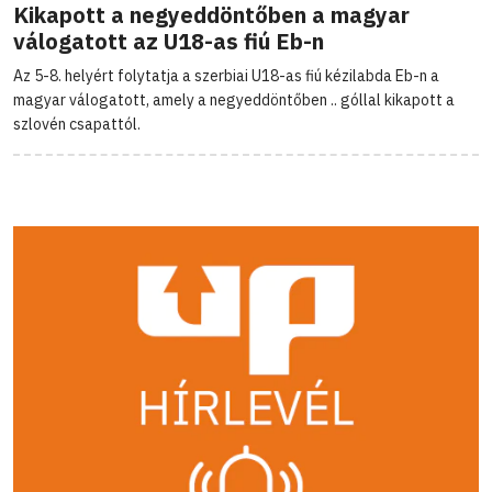
Kikapott a negyeddöntőben a magyar
válogatott az U18-as fiú Eb-n
Az 5-8. helyért folytatja a szerbiai U18-as fiú kézilabda Eb-n a
magyar válogatott, amely a negyeddöntőben .. góllal kikapott a
szlovén csapattól.