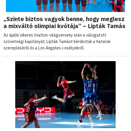
„Szinte biztos vagyok benne, hogy meglesz
a mixváltó olimpiai kvótája” – Lipták Tamás
Az újabb sikeres triatlon-világverseny után a válogatott
szövetségi kapitányát, Lipták Tamást kérdeztük a fiatalok
szerepléséről és a Los Angeles-i esélyekről.