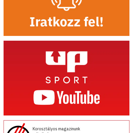
Korosztályos magazinunk