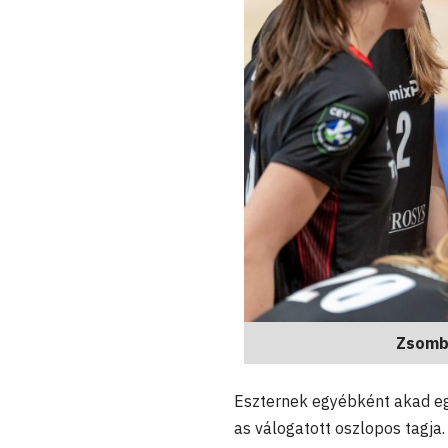
Zsombó
Eszternek egyébként akad eg
as válogatott oszlopos tagja.