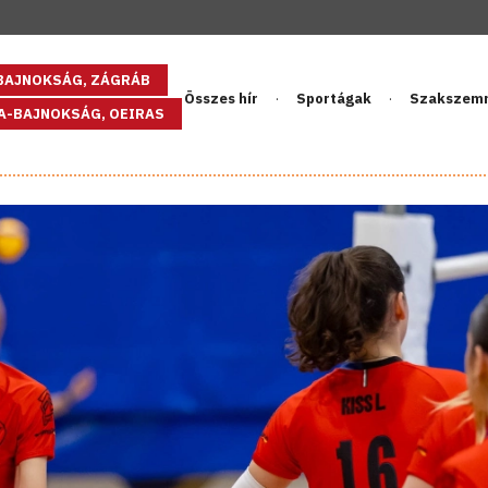
GBAJNOKSÁG, ZÁGRÁB
Összes hír
Sportágak
Szakszem
PA-BAJNOKSÁG, OEIRAS