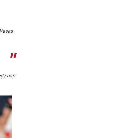
 Vasas
egy nap