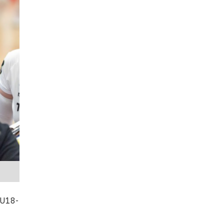
z U18-