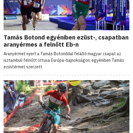
Tamás Botond egyéniben ezüst-, csapatban
aranyérmes a felnőtt Eb-n
Aranyérmet nyert a Tamás Botonddal felálló magyar csapat az
isztambuli felnőtt öttusa Európa-bajnokságon; egyéniben Tamás
ezüstérmet szerzett.