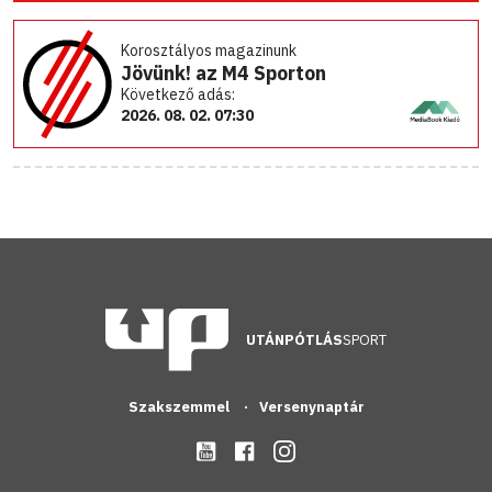
Korosztályos magazinunk
Jövünk! az M4 Sporton
Következő adás:
2026. 08. 02. 07:30
UTÁNPÓTLÁS
SPORT
Szakszemmel
Versenynaptár