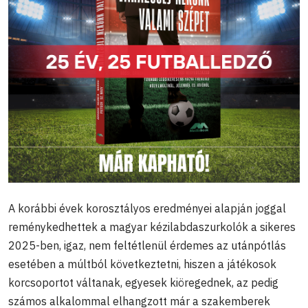
A korábbi évek korosztályos eredményei alapján joggal
reménykedhettek a magyar kézilabdaszurkolók a sikeres
2025-ben, igaz, nem feltétlenül érdemes az utánpótlás
esetében a múltból következtetni, hiszen a játékosok
korcsoportot váltanak, egyesek kiöregednek, az pedig
számos alkalommal elhangzott már a szakemberek