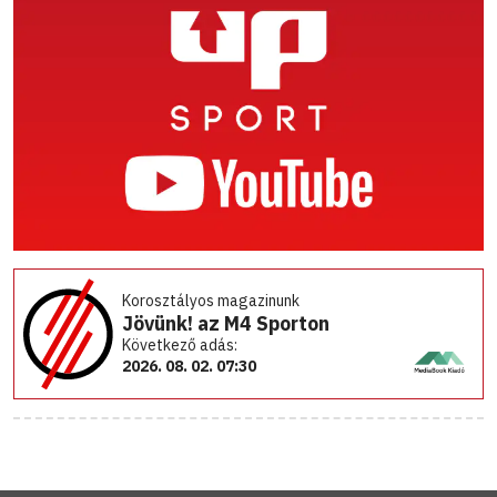
Korosztályos magazinunk
Jövünk! az M4 Sporton
Következő adás:
2026. 08. 02. 07:30