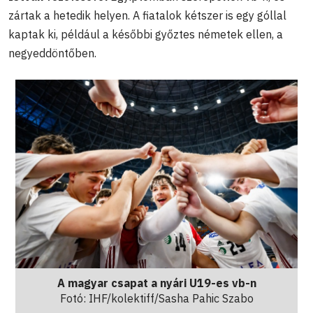
zártak a hetedik helyen. A fiatalok kétszer is egy góllal
kaptak ki, például a későbbi győztes németek ellen, a
negyeddöntőben.
A magyar csapat a nyári U19-es vb-n
Fotó: IHF/kolektiff/Sasha Pahic Szabo