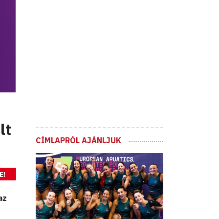
lt
CÍMLAPRÓL AJÁNLJUK
E!
az