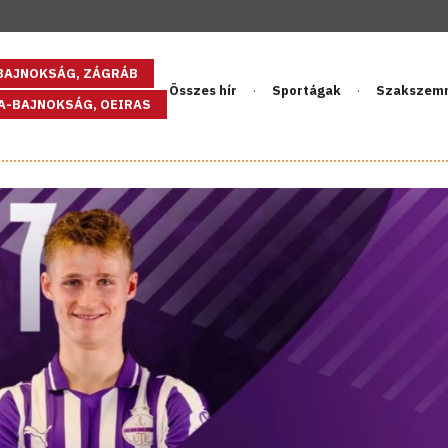
GBAJNOKSÁG, ZÁGRÁB
Összes hír
Sportágak
Szakszem
PA-BAJNOKSÁG, OEIRAS