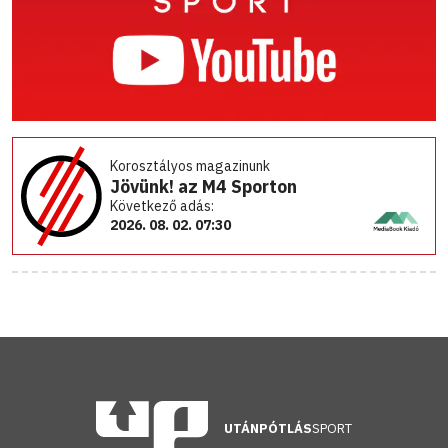
Korosztályos magazinunk
Jövünk! az M4 Sporton
Következő adás:
2026. 08. 02. 07:30
UTÁNPÓTLÁS
SPORT