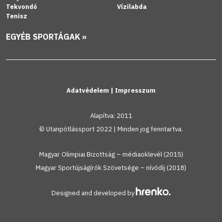
Tekvondó
Vízilabda
Tenisz
EGYÉB SPORTÁGAK »
Adatvédelem
|
Impresszum
Alapítva: 2011
© Utanpótlássport 2022 | Minden jog fenntartva.
Magyar Olimpiai Bizottság – médiaoklevél (2015)
Magyar Sportújságírók Szövetsége – nívódíj (2018)
Designed and developed by