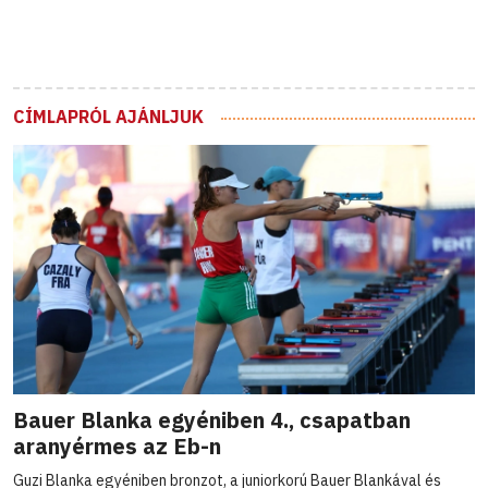
CÍMLAPRÓL AJÁNLJUK
Bauer Blanka egyéniben 4., csapatban
aranyérmes az Eb-n
Guzi Blanka egyéniben bronzot, a juniorkorú Bauer Blankával és