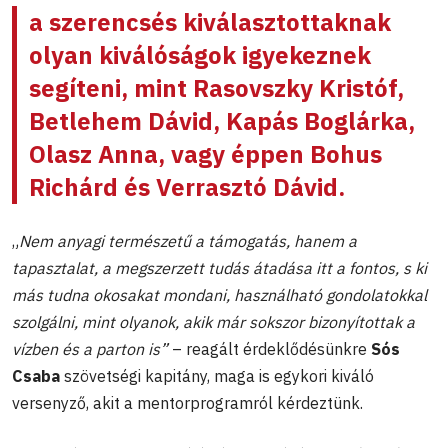
a szerencsés kiválasztottaknak
olyan kiválóságok igyekeznek
segíteni, mint Rasovszky Kristóf,
Betlehem Dávid, Kapás Boglárka,
Olasz Anna, vagy éppen Bohus
Richárd és Verrasztó Dávid.
„
Nem anyagi természetű a támogatás, hanem a
tapasztalat, a megszerzett tudás átadása itt a fontos, s ki
más tudna okosakat mondani, használható gondolatokkal
szolgálni, mint olyanok, akik már sokszor bizonyítottak a
vízben és a parton is”
– reagált érdeklődésünkre
Sós
Csaba
szövetségi kapitány, maga is egykori kiváló
versenyző, akit a mentorprogramról kérdeztünk.