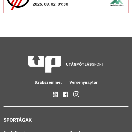
2026. 08. 02. 07:30
UTÁNPÓTLÁS
SPORT
Szakszemmel
Versenynaptár
SPORTÁGAK