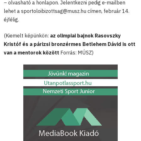
– olvasható a honlapon. Jelentkezni pedig e-mailben
lehet a
sportoloibizottsag@musz.hu
címen, február 14.
éjfélig.
(Kiemelt képünkön:
az olimpiai bajnok Rasovszky
Kristóf és a párizsi bronzérmes Betlehem Dávid is ott
van a mentorok között
Forrás: MÚSZ)