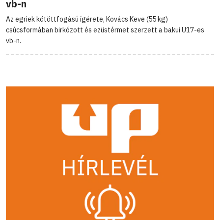
vb-n
Az egriek kötöttfogású ígérete, Kovács Keve (55 kg)
csúcsformában birkózott és ezüstérmet szerzett a bakui U17-es
vb-n.