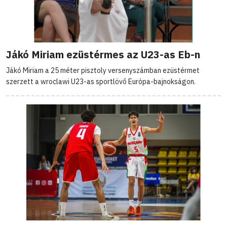
Jákó Miriam ezüstérmes az U23-as Eb-n
Jákó Miriam a 25 méter pisztoly versenyszámban ezüstérmet
szerzett a wroclawi U23-as sportlövő Európa-bajnokságon.