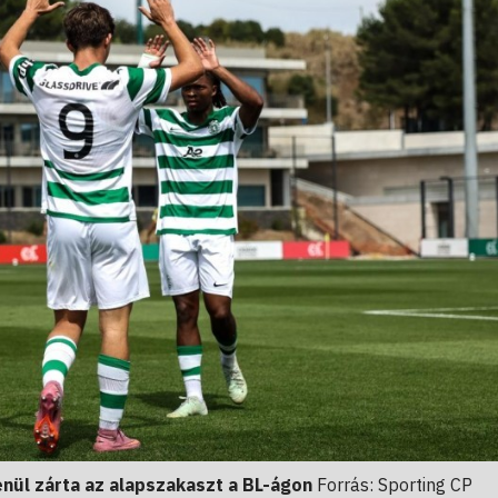
enül zárta az alapszakaszt a BL-ágon
Forrás: Sporting CP