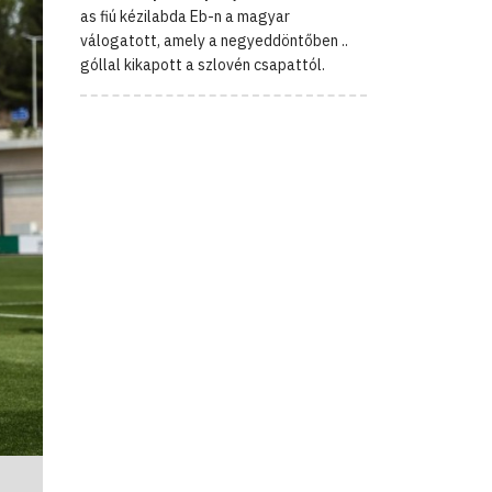
as fiú kézilabda Eb-n a magyar
válogatott, amely a negyeddöntőben ..
góllal kikapott a szlovén csapattól.