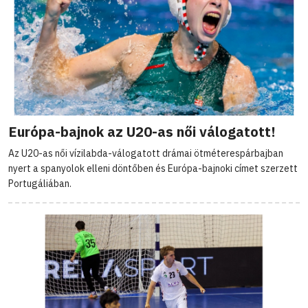
Európa-bajnok az U20-as női válogatott!
Az U20-as női vízilabda-válogatott drámai ötméterespárbajban
nyert a spanyolok elleni döntőben és Európa-bajnoki címet szerzett
Portugáliában.