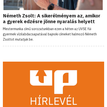
Németh Zsolt: A sikerélményem az, amikor
a gyerek edzésre jönne nyaralás helyett
Mestermunka című sorozatunkban ezen a héten az UVSE fúi
gyermek vízilabdacsapatával bajnoki címeket halmozó Németh
Zsoltot mutatjuk be.