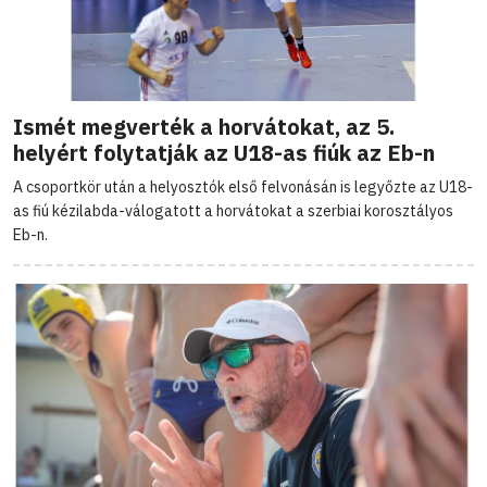
Ismét megverték a horvátokat, az 5.
helyért folytatják az U18-as fiúk az Eb-n
A csoportkör után a helyosztók első felvonásán is legyőzte az U18-
as fiú kézilabda-válogatott a horvátokat a szerbiai korosztályos
Eb-n.