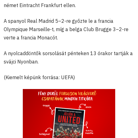
német Eintracht Frankfurt ellen.
A spanyol Real Madrid 5–2-re győzte le a francia
Olympique Marseille-t, míg a belga Club Brugge 3–2-re
verte a francia Monacót.
A nyolcaddöntők sorsolását pénteken 13 órakor tartják a
svájci Nyonban.
(Kiemelt képünk forrása: UEFA)