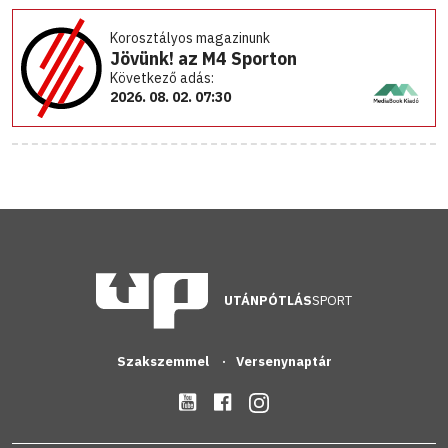
Korosztályos magazinunk
Jövünk! az M4 Sporton
Következő adás:
2026. 08. 02. 07:30
UTÁNPÓTLÁS
SPORT
Szakszemmel
Versenynaptár