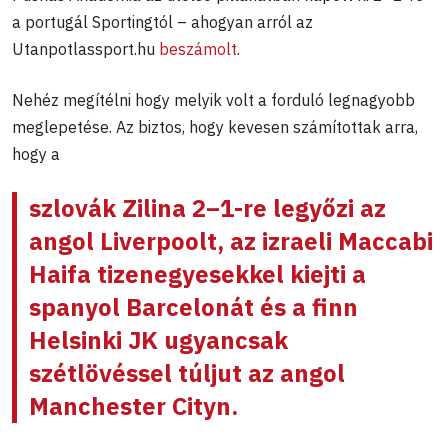
a portugál Sportingtól – ahogyan arról az
Utanpotlassport.hu
beszámolt
.
Nehéz megítélni hogy melyik volt a forduló legnagyobb
meglepetése. Az biztos, hogy kevesen számítottak arra,
hogy a
szlovák Zilina 2–1-re legyőzi az
angol Liverpoolt, az izraeli Maccabi
Haifa tizenegyesekkel kiejti a
spanyol Barcelonát és a finn
Helsinki JK ugyancsak
szétlövéssel túljut az angol
Manchester Cityn.